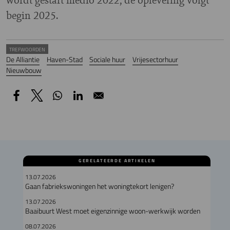
begin 2025.
TREFWOORDEN
De Alliantie
Haven-Stad
Sociale huur
Vrijesectorhuur
Nieuwbouw
GERELATEERDE ARTIKELEN
13.07.2026
Gaan fabriekswoningen het woningtekort lenigen?
13.07.2026
Baaibuurt West moet eigenzinnige woon-werkwijk worden
08.07.2026