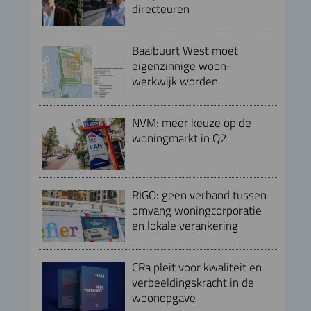
directeuren
Baaibuurt West moet
eigenzinnige woon-
werkwijk worden
NVM: meer keuze op de
woningmarkt in Q2
RIGO: geen verband tussen
omvang woningcorporatie
en lokale verankering
CRa pleit voor kwaliteit en
verbeeldingskracht in de
woonopgave