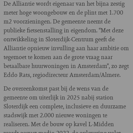
De Alliantie wordt eigenaar van het bijna zestig
meter hoge woongebouw en de plint met 1.700
m2 voorzieningen. De gemeente neemt de
publieke fietsenstalling in eigendom. “Met deze
ontwikkeling in Sloterdijk-Centrum geeft de
Alliantie opnieuw invulling aan haar ambitie om
tegemoet te komen aan de grote vraag naar
betaalbare huurwoningen in Amsterdam”, zo zegt
Eddo Rats, regiodirecteur Amsterdam/Almere.
De overeenkomst past bij de wens van de
gemeente om uiterlijk in 2025 nabij station
Sloterdijk een complete, inclusieve en duurzame
stadswijk met 2.000 nieuwe woningen te
realiseren. Met de bouw op kavel L-Midden
wordt gestart medio 2022, de oplevering volgt