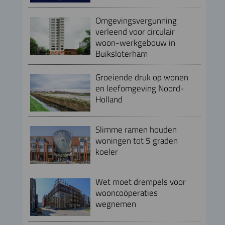
Omgevingsvergunning
verleend voor circulair
woon-werkgebouw in
Buiksloterham
Groeiende druk op wonen
en leefomgeving Noord-
Holland
Slimme ramen houden
woningen tot 5 graden
koeler
Wet moet drempels voor
wooncoöperaties
wegnemen