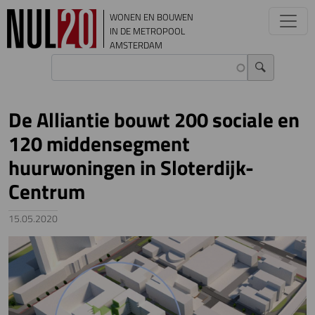
Overslaan en naar de inhoud gaan
WONEN EN BOUWEN
IN DE METROPOOL
AMSTERDAM
De Alliantie bouwt 200 sociale en
120 middensegment
huurwoningen in Sloterdijk-
Centrum
15.05.2020
Image