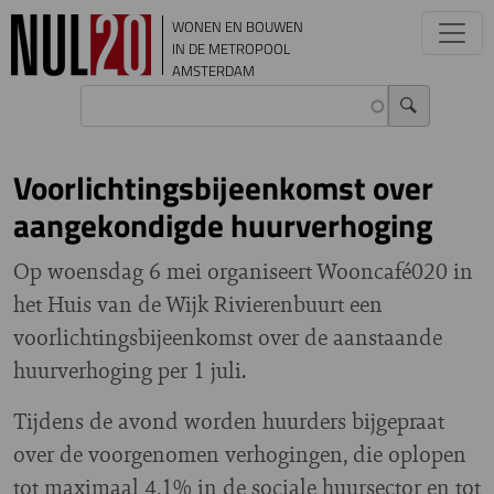
Overslaan en naar de inhoud gaan
WONEN EN BOUWEN
IN DE METROPOOL
AMSTERDAM
Voorlichtingsbijeenkomst over
aangekondigde huurverhoging
Op woensdag 6 mei organiseert Wooncafé020 in
het Huis van de Wijk Rivierenbuurt een
voorlichtingsbijeenkomst over de aanstaande
huurverhoging per 1 juli.
Tijdens de avond worden huurders bijgepraat
over de voorgenomen verhogingen, die oplopen
tot maximaal 4,1% in de sociale huursector en tot