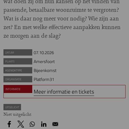
wat doen zij om hun kansen op het vinden van
passende, betaalbare woonruimte te vergroten?
Wat is daar nog meer voor nodig? Wie zijn aan
zet? En met welke effectieve aanpakken kunnen
ze morgen aan de slag?
07.10.2026
DATUM
Amersfoort
PLAATS
Bijeenkomst
AGENDATYPE
Platform31
ORGANISATIE
INFORMATIE
Meer informatie en tickets
UITGELICHT
Niet uitgelicht