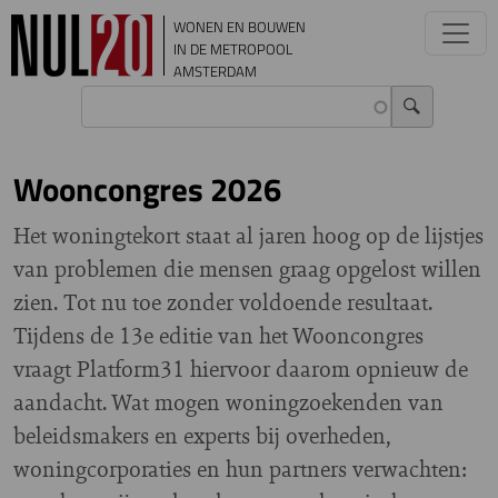
Overslaan en naar de inhoud gaan
WONEN EN BOUWEN
IN DE METROPOOL
AMSTERDAM
Wooncongres 2026
Het woningtekort staat al jaren hoog op de lijstjes
van problemen die mensen graag opgelost willen
zien. Tot nu toe zonder voldoende resultaat.
Tijdens de 13e editie van het Wooncongres
vraagt Platform31 hiervoor daarom opnieuw de
aandacht. Wat mogen woningzoekenden van
beleidsmakers en experts bij overheden,
woningcorporaties en hun partners verwachten: