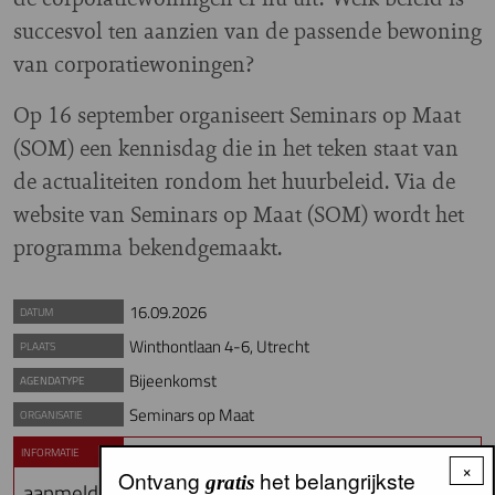
succesvol ten aanzien van de passende bewoning
van corporatiewoningen?
Op 16 september organiseert Seminars op Maat
(SOM) een kennisdag die in het teken staat van
de actualiteiten rondom het huurbeleid. Via de
website van Seminars op Maat (SOM) wordt het
programma bekendgemaakt.
16.09.2026
DATUM
Winthontlaan 4-6, Utrecht
PLAATS
Bijeenkomst
AGENDATYPE
Seminars op Maat
ORGANISATIE
INFORMATIE
Meer informatie en
×
Ontvang
het belangrijkste
gratis
aanmelden