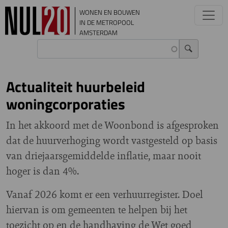
Overslaan en naar de inhoud gaan
WONEN EN BOUWEN
IN DE METROPOOL
AMSTERDAM
Actualiteit huurbeleid
woningcorporaties
In het akkoord met de Woonbond is afgesproken
dat de huurverhoging wordt vastgesteld op basis
van driejaarsgemiddelde inflatie, maar nooit
hoger is dan 4%.
Vanaf 2026 komt er een verhuurregister. Doel
hiervan is om gemeenten te helpen bij het
toezicht op en de handhaving de Wet goed