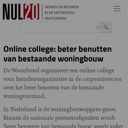
Overslaan en naar de inhoud gaan
WONEN EN BOUWEN
IN DE METROPOOL
AMSTERDAM
Online college: beter benutten
van bestaande woningbouw
De Woonbond organiseert een online college
voor huurdersorganisaties in de corporatiesector
over het beter benutten van de bestaande
woningvoorraad.
In Nederland is de woningbouwopgave groot.
Binnen de nationale prestatieafspraken wordt
'beter benutten van bestaande bouw' steeds vaker