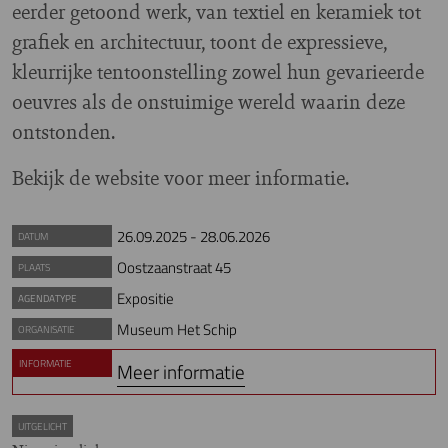
eerder getoond werk, van textiel en keramiek tot
grafiek en architectuur, toont de expressieve,
kleurrijke tentoonstelling zowel hun gevarieerde
oeuvres als de onstuimige wereld waarin deze
ontstonden.
Bekijk de website voor meer informatie.
26.09.2025
-
28.06.2026
DATUM
Oostzaanstraat 45
PLAATS
Expositie
AGENDATYPE
Museum Het Schip
ORGANISATIE
INFORMATIE
Meer informatie
UITGELICHT