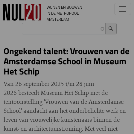
Overslaan en naar de inhoud gaan
WONEN EN BOUWEN
IN DE METROPOOL
AMSTERDAM
Ongekend talent: Vrouwen van de
Amsterdamse School in Museum
Het Schip
Van 26 september 2025 t/m 28 juni
2026 besteedt Museum Het Schip met de
tentoonstelling 'Vrouwen van de Amsterdamse
School' aandacht aan het onderbelichte werk en
leven van vrouwelijke kunstenaars binnen de
kunst- en architectuurstroming. Met veel niet