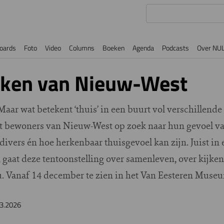
oards
Foto
Video
Columns
Boeken
Agenda
Podcasts
Over NU
aken van Nieuw-West
Maar wat betekent ‘thuis’ in een buurt vol verschillende
bewoners van Nieuw-West op zoek naar hun gevoel van 
divers én hoe herkenbaar thuisgevoel kan zijn. Juist in 
jn, gaat deze tentoonstelling over samenleven, over kijke
nu. Vanaf 14 december te zien in het Van Eesteren Muse
3.2026