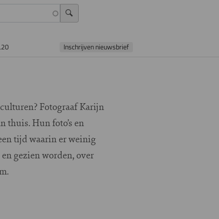
L20
Inschrijven nieuwsbrief
 culturen? Fotograaf Karijn
thuis. Hun foto’s en
een tijd waarin er weinig
n en gezien worden, over
um.