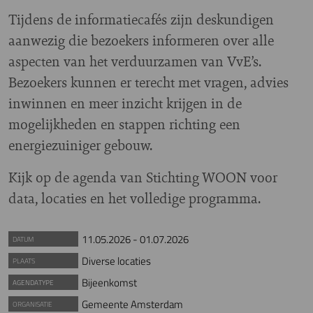
Tijdens de informatiecafés zijn deskundigen
aanwezig die bezoekers informeren over alle
aspecten van het verduurzamen van VvE’s.
Bezoekers kunnen er terecht met vragen, advies
inwinnen en meer inzicht krijgen in de
mogelijkheden en stappen richting een
energiezuiniger gebouw.
Kijk op de agenda van Stichting WOON voor
data, locaties en het volledige programma.
11.05.2026
-
01.07.2026
DATUM
Diverse locaties
PLAATS
Bijeenkomst
AGENDATYPE
Gemeente Amsterdam
ORGANISATIE