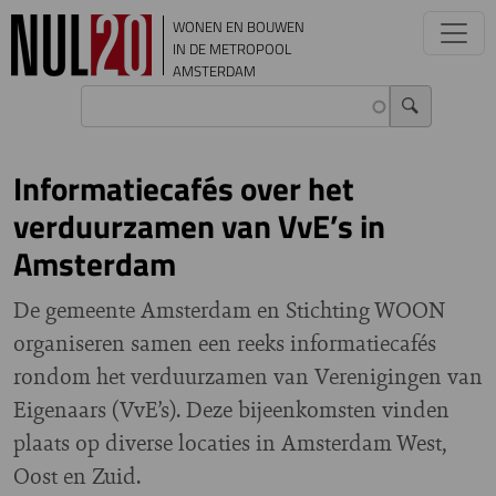
Overslaan en naar de inhoud gaan
WONEN EN BOUWEN
IN DE METROPOOL
AMSTERDAM
Informatiecafés over het
verduurzamen van VvE’s in
Amsterdam
De gemeente Amsterdam en Stichting WOON
organiseren samen een reeks informatiecafés
rondom het verduurzamen van Verenigingen van
Eigenaars (VvE’s). Deze bijeenkomsten vinden
plaats op diverse locaties in Amsterdam West,
Oost en Zuid.