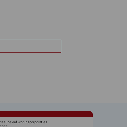
cieel beleid woningcorporaties
.2026