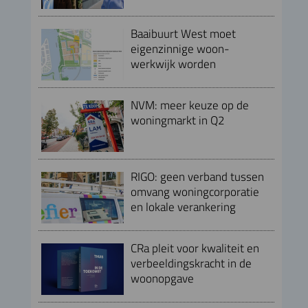
Baaibuurt West moet
eigenzinnige woon-
werkwijk worden
NVM: meer keuze op de
woningmarkt in Q2
RIGO: geen verband tussen
omvang woningcorporatie
en lokale verankering
CRa pleit voor kwaliteit en
verbeeldingskracht in de
woonopgave