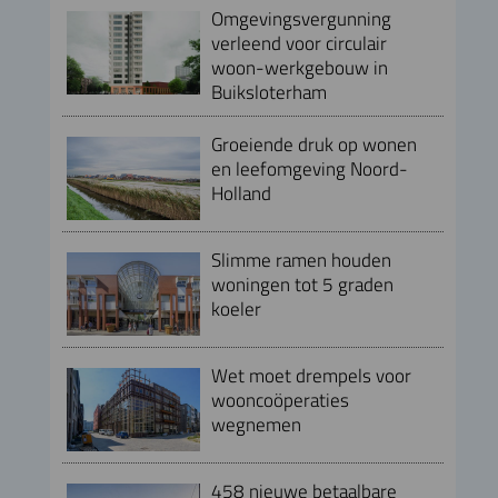
Omgevingsvergunning
verleend voor circulair
woon-werkgebouw in
Buiksloterham
Groeiende druk op wonen
en leefomgeving Noord-
Holland
Slimme ramen houden
woningen tot 5 graden
koeler
Wet moet drempels voor
wooncoöperaties
wegnemen
458 nieuwe betaalbare