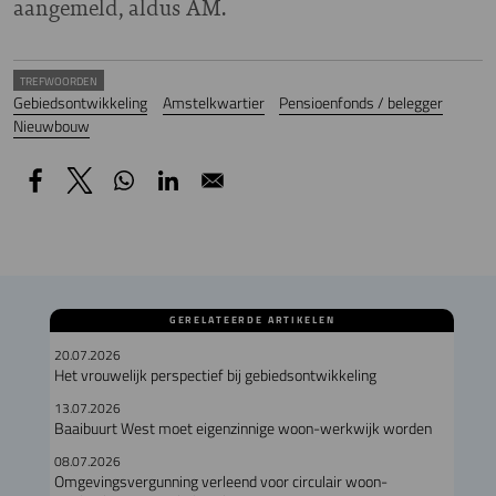
aangemeld, aldus AM.
TREFWOORDEN
Gebiedsontwikkeling
Amstelkwartier
Pensioenfonds / belegger
Nieuwbouw
GERELATEERDE ARTIKELEN
20.07.2026
Het vrouwelijk perspectief bij gebiedsontwikkeling
13.07.2026
Baaibuurt West moet eigenzinnige woon-werkwijk worden
08.07.2026
Omgevingsvergunning verleend voor circulair woon-