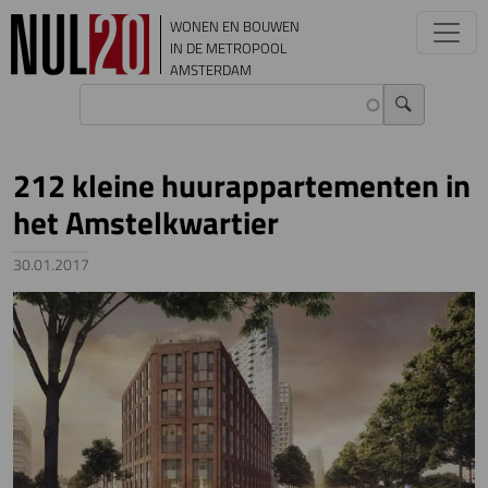
Overslaan en naar de inhoud gaan
WONEN EN BOUWEN
IN DE METROPOOL
AMSTERDAM
212 kleine huurappartementen in
het Amstelkwartier
30.01.2017
Image