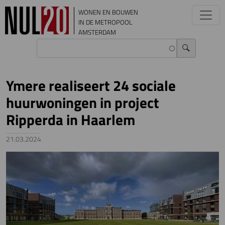
Overslaan en naar de inhoud gaan
WONEN EN BOUWEN
IN DE METROPOOL
AMSTERDAM
Ymere realiseert 24 sociale
huurwoningen in project
Ripperda in Haarlem
21.03.2024
Image