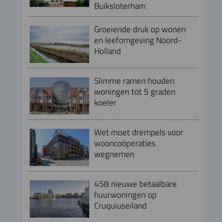
Buiksloterham
Groeiende druk op wonen
en leefomgeving Noord-
Holland
Slimme ramen houden
woningen tot 5 graden
koeler
Wet moet drempels voor
wooncoöperaties
wegnemen
458 nieuwe betaalbare
huurwoningen op
Cruquiuseiland