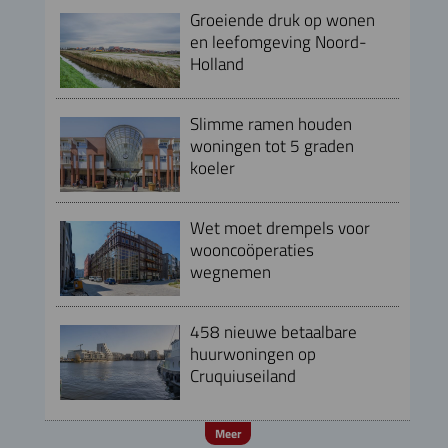
Groeiende druk op wonen
en leefomgeving Noord-
Holland
Slimme ramen houden
woningen tot 5 graden
koeler
Wet moet drempels voor
wooncoöperaties
wegnemen
458 nieuwe betaalbare
huurwoningen op
Cruquiuseiland
Meer