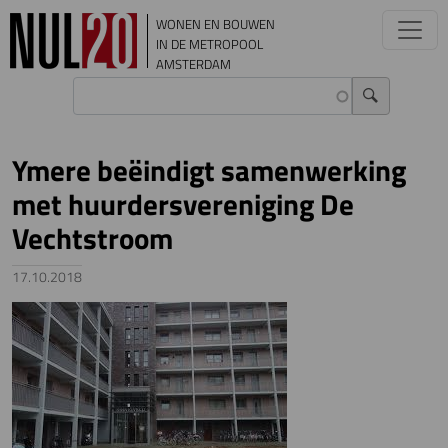
Overslaan en naar de inhoud gaan
WONEN EN BOUWEN
IN DE METROPOOL
AMSTERDAM
Ymere beëindigt samenwerking
met huurdersvereniging De
Vechtstroom
17.10.2018
Image