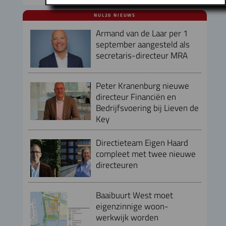
NUL20 NIEUWS
Armand van de Laar per 1
september aangesteld als
secretaris-directeur MRA
Peter Kranenburg nieuwe
directeur Financiën en
Bedrijfsvoering bij Lieven de
Key
Directieteam Eigen Haard
compleet met twee nieuwe
directeuren
Baaibuurt West moet
eigenzinnige woon-
werkwijk worden