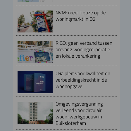
NVM: meer keuze op de
woningmarkt in Q2
RIGO: geen verband tussen
omvang woningcorporatie
en lokale verankering
CRa pleit voor kwaliteit en
verbeeldingskracht in de
woonopgave
Omgevingsvergunning
verleend voor circulair
woon-werkgebouw in
Buiksloterham