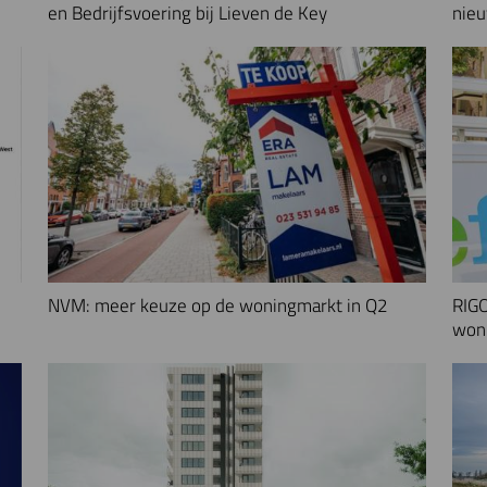
en Bedrijfsvoering bij Lieven de Key
nieu
NVM: meer keuze op de woningmarkt in Q2
RIGO
woni