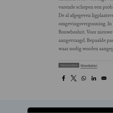
varende schepen een probl
De al afgegeven ligplaats
omgevingsvergunning. In b
Bouwbesluit. Voor nieuwe
aangevraagd. Bepaalde pas
waar nodig worden aangep
Woonboten
TREFWOORDEN