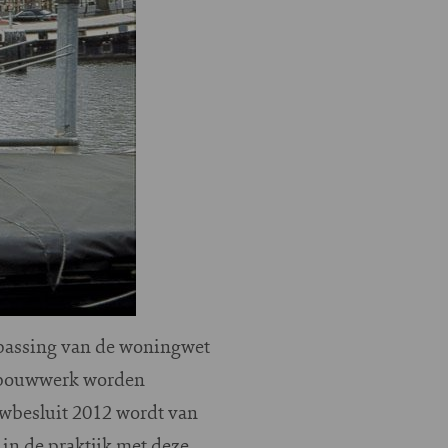
npassing van de woningwet
s bouwwerk worden
wbesluit 2012 wordt van
in de praktijk met deze