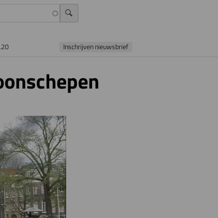
L20
Inschrijven nieuwsbrief
oonschepen