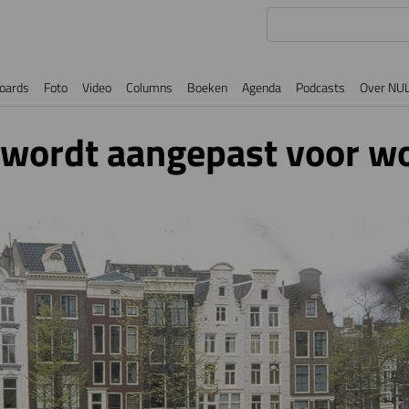
oards
Foto
Video
Columns
Boeken
Agenda
Podcasts
Over NU
wordt aangepast voor w