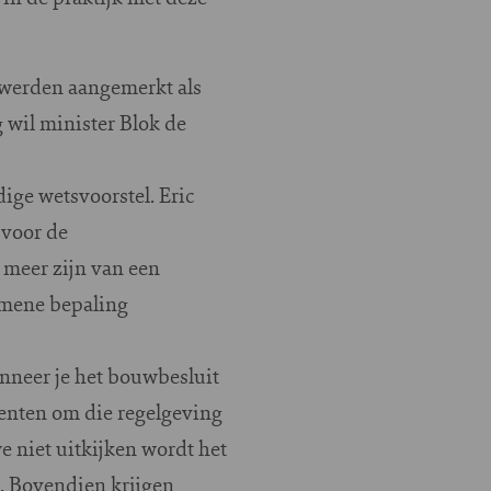
 werden aangemerkt als
wil minister Blok de
ige wetsvoorstel. Eric
 voor de
 meer zijn van een
emene bepaling
nneer je het bouwbesluit
eenten om die regelgeving
e niet uitkijken wordt het
l. Bovendien krijgen