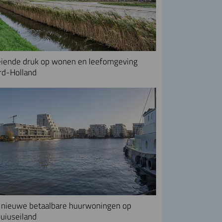
iende druk op wonen en leefomgeving
rd-Holland
nieuwe betaalbare huurwoningen op
uiuseiland