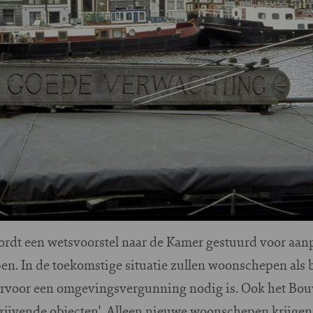
rdt een wetsvoorstel naar de Kamer gestuurd voor aa
n. In de toekomstige situatie zullen woonschepen al
rvoor een omgevingsvergunning nodig is. Ook het Bou
drijvende objecten'. Alleen nieuwe woonschepen krijgen 