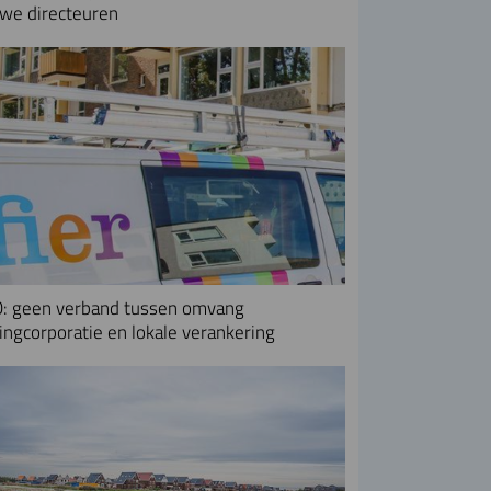
we directeuren
: geen verband tussen omvang
ngcorporatie en lokale verankering