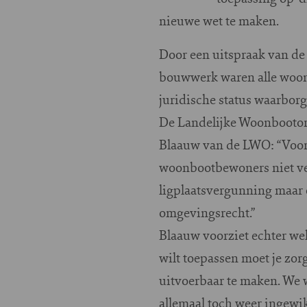
nieuwe wet te maken.
Door een uitspraak van de
bouwwerk waren alle woons
juridische status waarborg
De Landelijke Woonbootorga
Blaauw van de LWO: “Voor 
woonbootbewoners niet vee
ligplaatsvergunning maar
omgevingsrecht.”
Blaauw voorziet echter we
wilt toepassen moet je zor
uitvoerbaar te maken. We w
allemaal toch weer ingewi