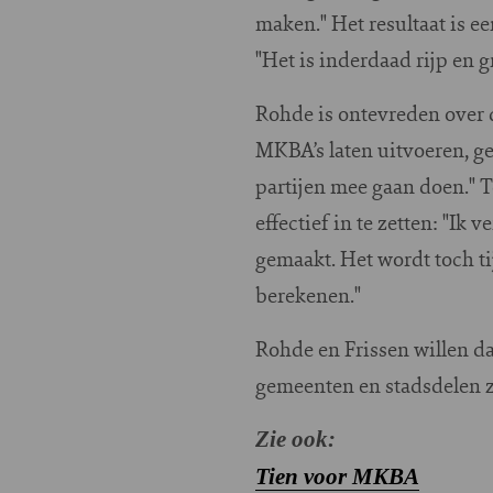
maken." Het resultaat is e
"Het is inderdaad rijp en g
Rohde is ontevreden over d
MKBA’s laten uitvoeren, ge
partijen mee gaan doen." T
effectief in te zetten: "Ik
gemaakt. Het wordt toch t
berekenen."
Rohde en Frissen willen da
gemeenten en stadsdelen z
Zie ook:
Tien voor MKBA