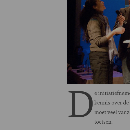
D
e initiatiefne
kennis over de 
moet veel vanz
toetsen.