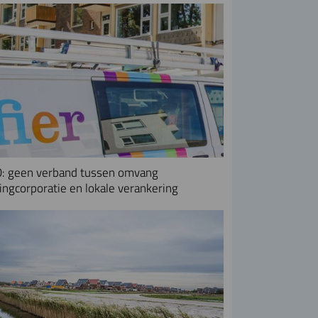
: geen verband tussen omvang
ngcorporatie en lokale verankering