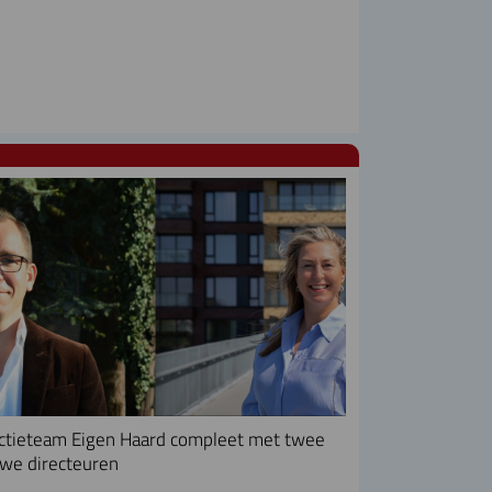
ctieteam Eigen Haard compleet met twee
we directeuren