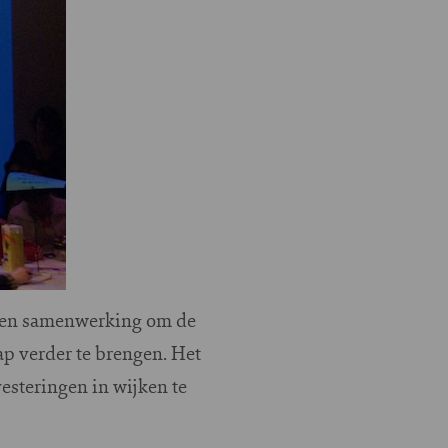
oeken samenwerking om de
ap verder te brengen. Het
esteringen in wijken te