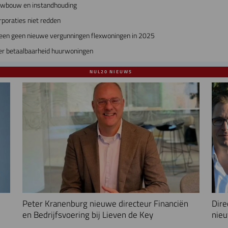
euwbouw en instandhouding
poraties niet redden
en geen nieuwe vergunningen flexwoningen in 2025
ver betaalbaarheid huurwoningen
NUL20 NIEUWS
Peter Kranenburg nieuwe directeur Financiën
Dire
en Bedrijfsvoering bij Lieven de Key
nieu