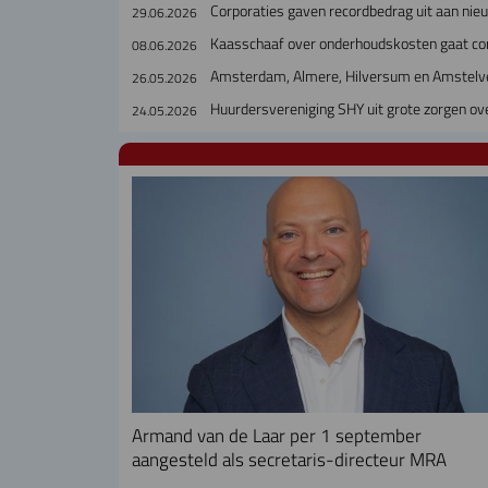
Corporaties gaven recordbedrag uit aan ni
29.06.2026
Kaasschaaf over onderhoudskosten gaat cor
08.06.2026
Amsterdam, Almere, Hilversum en Amstelve
26.05.2026
Huurdersvereniging SHY uit grote zorgen o
24.05.2026
Armand van de Laar per 1 september
aangesteld als secretaris-directeur MRA