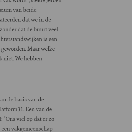
osium van beide
tateerden dat we in de
zonder dat de buurt veel
hterstandswijken is een
er geworden. Maar welke
ijk niet. We hebben
an de basis van de
Platform31. Een van de
 "Ons viel op dat er zo
W: een vakgemeenschap