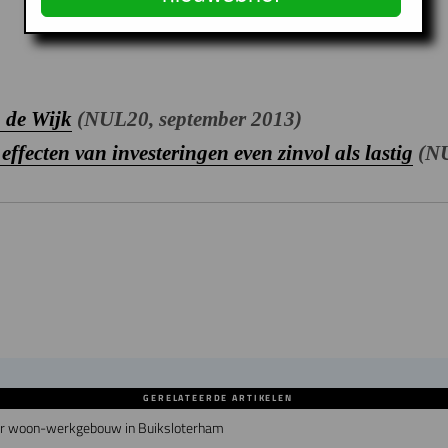
 de Wijk
(NUL20, september 2013)
ffecten van investeringen even zinvol als lastig
(NU
GERELATEERDE ARTIKELEN
air woon-werkgebouw in Buiksloterham