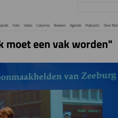
oards
Foto
Video
Columns
Boeken
Agenda
Podcasts
Over NU
k moet een vak worden"