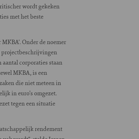
 kritischer wordt gekeken
ties met het beste
oor MKBA’. Onder de noemer
 projectbeschrijvingen
 aantal corporaties staan
ftewel MKBA, is een
zaken die niet meteen in
lijk in euro's omgezet.
ezet tegen een situatie
aatschappelijk rendement
 vak wordt”, stelde Jeroen