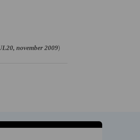
)
L20, november 2009