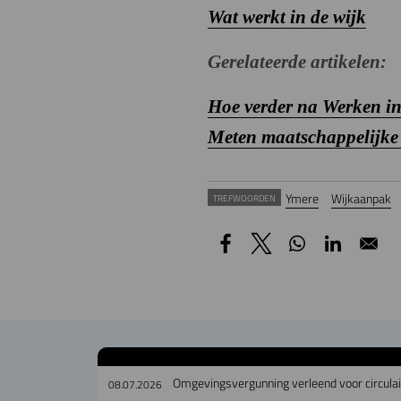
Wat werkt in de wijk
Gerelateerde artikelen:
Hoe verder na Werken in
Meten maatschappelijke e
Ymere
Wijkaanpak
TREFWOORDEN
Omgevingsvergunning verleend voor circul
08.07.2026