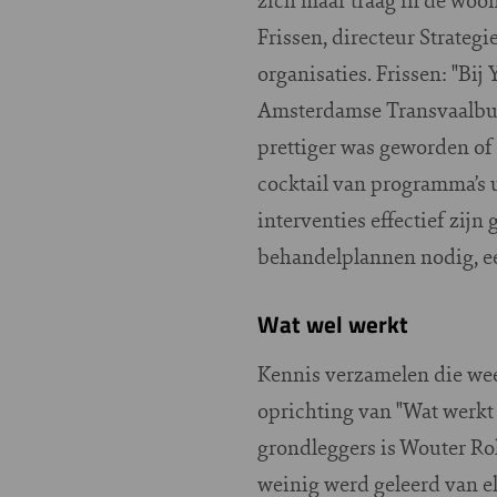
Frissen, directeur Strate
organisaties. Frissen: "Bi
Amsterdamse Transvaalbuur
prettiger was geworden of
cocktail van programma’s u
interventies effectief zijn
behandelplannen nodig, ee
Wat wel werkt
Kennis verzamelen die weer
oprichting van "Wat werkt 
grondleggers is Wouter Roh
weinig werd geleerd van 