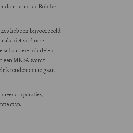
er dan de ander. Rohde:
aties hebben bijvoorbeeld
 als niet veel meer
 de schaarsere middelen
oraf een MKBA wordt
lijk rendement te gaan
 meer corporaties,
ste stap.