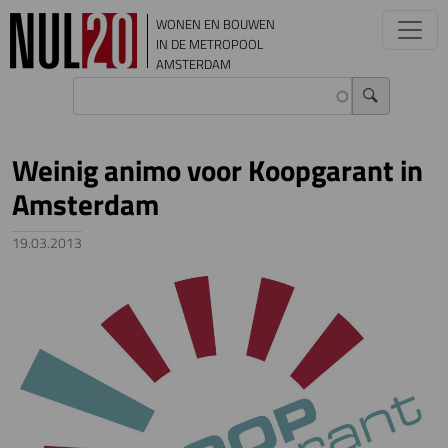
Overslaan en naar de inhoud gaan
WONEN EN BOUWEN
IN DE METROPOOL
AMSTERDAM
Weinig animo voor Koopgarant in
Amsterdam
19.03.2013
Image