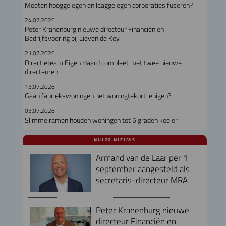
Moeten hooggelegen en laaggelegen corporaties fuseren?
24.07.2026
Peter Kranenburg nieuwe directeur Financiën en
Bedrijfsvoering bij Lieven de Key
21.07.2026
Directieteam Eigen Haard compleet met twee nieuwe
directeuren
13.07.2026
Gaan fabriekswoningen het woningtekort lenigen?
03.07.2026
Slimme ramen houden woningen tot 5 graden koeler
NUL20 NIEUWS
Armand van de Laar per 1
september aangesteld als
secretaris-directeur MRA
Peter Kranenburg nieuwe
directeur Financiën en