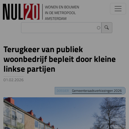
Overslaan en naar de inhoud gaan
WONEN EN BOUWEN
IN DE METROPOOL
AMSTERDAM
Terugkeer van publiek
woonbedrijf bepleit door kleine
linkse partijen
01.02.2026
Image
Gemeenteraadsverkiezingen 2026
DOSSIER