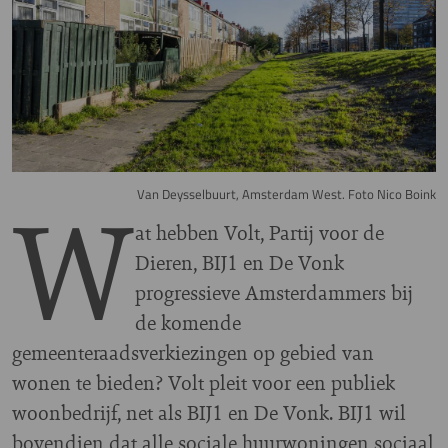
W
Van Deysselbuurt, Amsterdam West. Foto Nico Boink
at hebben Volt, Partij voor de
Dieren, BIJ1 en De Vonk
progressieve Amsterdammers bij
de komende
gemeenteraadsverkiezingen op gebied van
wonen te bieden? Volt pleit voor een publiek
woonbedrijf, net als BIJ1 en De Vonk. BIJ1 wil
bovendien dat alle sociale huurwoningen sociaal