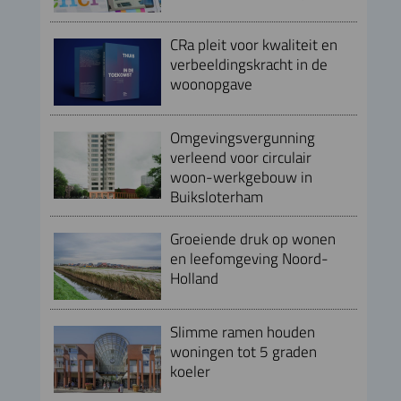
CRa pleit voor kwaliteit en
verbeeldingskracht in de
woonopgave
Omgevingsvergunning
verleend voor circulair
woon-werkgebouw in
Buiksloterham
Groeiende druk op wonen
en leefomgeving Noord-
Holland
Slimme ramen houden
woningen tot 5 graden
koeler