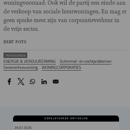
woningvoorraad. Ook wil de partij een einde aan
de verkoop van sociale huurwoningen. En mag er
geen sprake meer zijn van corporatieverhuur in
de vrije sector.
BERT POTS
TREFWOORDEN
ENERGIE & VERDUURZAMING
Schimmel- en vochtproblemen
Seniorenhuisvesting
WONINGCORPORATIES
GERELATEERDE ARTIKELEN
29.07.2026