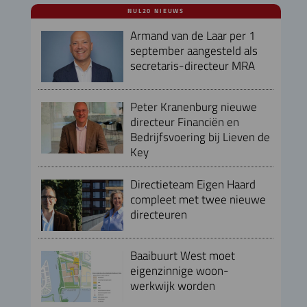
NUL20 NIEUWS
Armand van de Laar per 1
september aangesteld als
secretaris-directeur MRA
Peter Kranenburg nieuwe
directeur Financiën en
Bedrijfsvoering bij Lieven de
Key
Directieteam Eigen Haard
compleet met twee nieuwe
directeuren
Baaibuurt West moet
eigenzinnige woon-
werkwijk worden