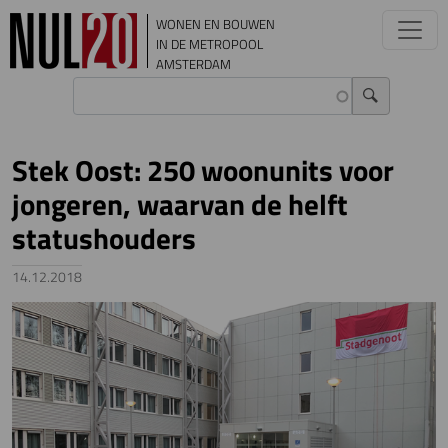
Overslaan en naar de inhoud gaan
WONEN EN BOUWEN
IN DE METROPOOL
AMSTERDAM
Stek Oost: 250 woonunits voor
jongeren, waarvan de helft
statushouders
14.12.2018
Image