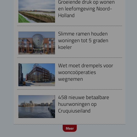
Groeiende druk op wonen
en leefomgeving Noord-
Holland
Slimme ramen houden
woningen tot 5 graden
koeler
Wet moet drempels voor
wooncoöperaties
wegnemen
458 nieuwe betaalbare
huurwoningen op
Cruquiuseiland
Meer