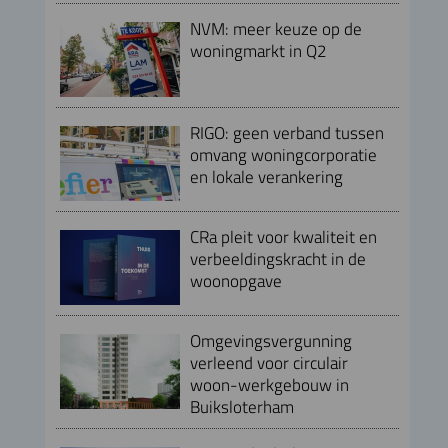
NVM: meer keuze op de
woningmarkt in Q2
RIGO: geen verband tussen
omvang woningcorporatie
en lokale verankering
CRa pleit voor kwaliteit en
verbeeldingskracht in de
woonopgave
Omgevingsvergunning
verleend voor circulair
woon-werkgebouw in
Buiksloterham