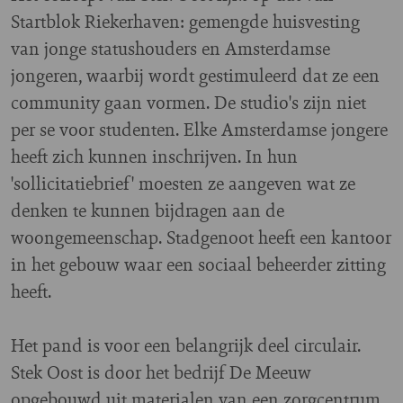
Startblok Riekerhaven: gemengde huisvesting
van jonge statushouders en Amsterdamse
jongeren, waarbij wordt gestimuleerd dat ze een
community gaan vormen.
De studio's zijn niet
per se voor studenten.
Elke Amsterdamse jongere
heeft zich kunnen inschrijven. In hun
'sollicitatiebrief' moesten ze aangeven wat ze
denken te kunnen bijdragen aan de
woongemeenschap. S
tadgenoot heeft een kantoor
in het gebouw waar een sociaal beheerder zitting
heeft.
Het pand is voor een belangrijk deel circulair.
Stek Oost is door het bedrijf De Meeuw
opgebouwd uit materialen van een zorgcentrum