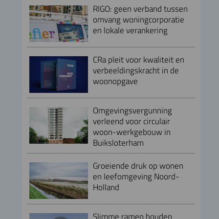
RIGO: geen verband tussen
omvang woningcorporatie
en lokale verankering
CRa pleit voor kwaliteit en
verbeeldingskracht in de
woonopgave
Omgevingsvergunning
verleend voor circulair
woon-werkgebouw in
Buiksloterham
Groeiende druk op wonen
en leefomgeving Noord-
Holland
Slimme ramen houden