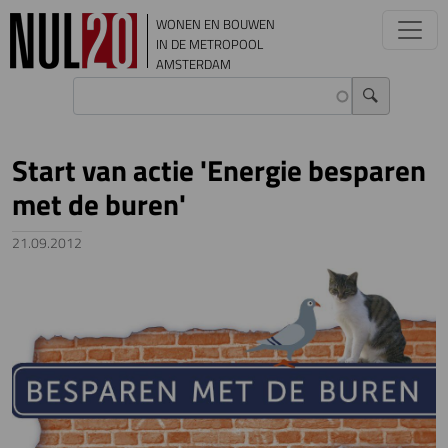
Overslaan en naar de inhoud gaan
WONEN EN BOUWEN
IN DE METROPOOL
AMSTERDAM
Start van actie 'Energie besparen
met de buren'
21.09.2012
Image