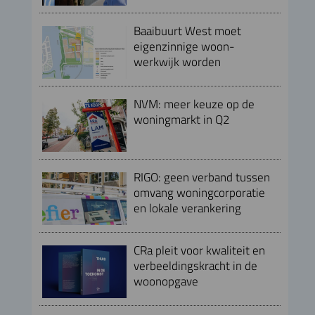
Baaibuurt West moet
eigenzinnige woon-
werkwijk worden
NVM: meer keuze op de
woningmarkt in Q2
RIGO: geen verband tussen
omvang woningcorporatie
en lokale verankering
CRa pleit voor kwaliteit en
verbeeldingskracht in de
woonopgave