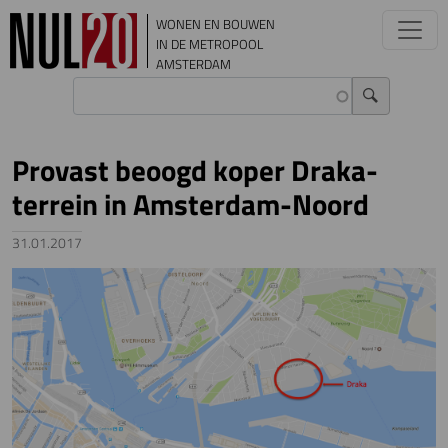
Overslaan en naar de inhoud gaan
WONEN EN BOUWEN
IN DE METROPOOL
AMSTERDAM
Provast beoogd koper Draka-
terrein in Amsterdam-Noord
31.01.2017
Image