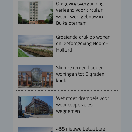
Omgevingsvergunning
verleend voor circulair
woon-werkgebouw in
Buiksloterham
Groeiende druk op wonen
en leefomgeving Noord-
Holland
Slimme ramen houden
woningen tot 5 graden
koeler
Wet moet drempels voor
wooncoöperaties
wegnemen
458 nieuwe betaalbare