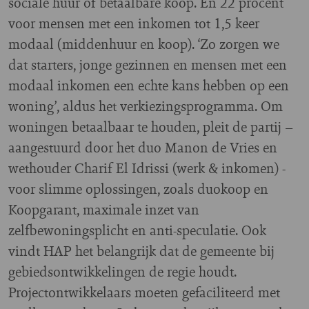
sociale huur of betaalbare koop. En 22 procent
voor mensen met een inkomen tot 1,5 keer
modaal (middenhuur en koop). ‘Zo zorgen we
dat starters, jonge gezinnen en mensen met een
modaal inkomen een echte kans hebben op een
woning’, aldus het verkiezingsprogramma. Om
woningen betaalbaar te houden, pleit de partij –
aangestuurd door het duo Manon de Vries en
wethouder Charif El Idrissi (werk & inkomen) -
voor slimme oplossingen, zoals duokoop en
Koopgarant, maximale inzet van
zelfbewoningsplicht en anti-speculatie. Ook
vindt HAP het belangrijk dat de gemeente bij
gebiedsontwikkelingen de regie houdt.
Projectontwikkelaars moeten gefaciliteerd met