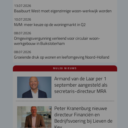
13.07.2026
Baaibuurt West moet eigenzinnige woon-werkwijk worden
10.07.2026
NVM: meer keuze op de woningmarkt in Q2
08.07.2026
Omgevingsvergunning verleend voor circulair woon-
werkgebouw in Buiksloterham
08.07.2026
Groeiende druk op wonen en leefomgeving Noord-Holland
NUL20 NIEUWS
Armand van de Laar per 1
september aangesteld als
secretaris-directeur MRA
Peter Kranenburg nieuwe
directeur Financiën en
Bedrijfsvoering bij Lieven de
Key