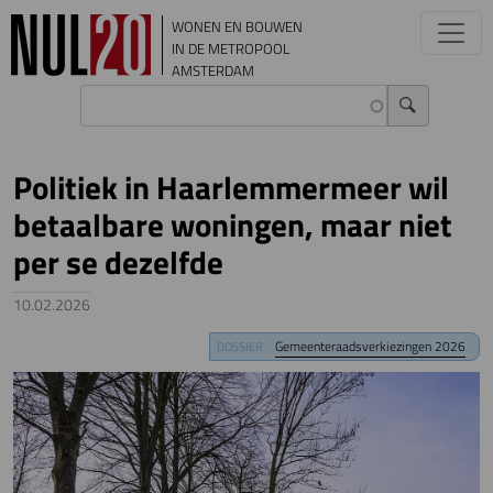
Overslaan en naar de inhoud gaan
WONEN EN BOUWEN
IN DE METROPOOL
AMSTERDAM
Politiek in Haarlemmermeer wil
betaalbare woningen, maar niet
per se dezelfde
10.02.2026
Image
Gemeenteraadsverkiezingen 2026
DOSSIER