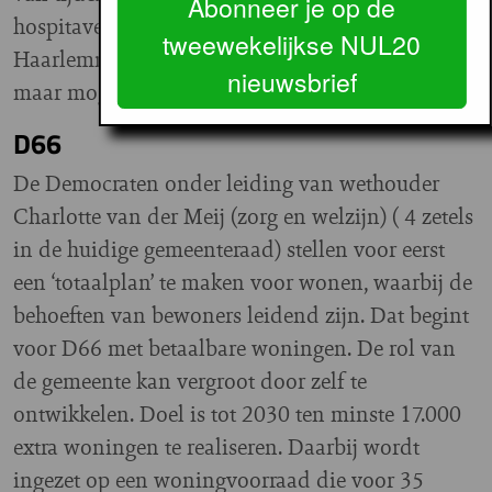
Abonneer je op de
hospitaverhuur. Niet op de laatste plaats moeten
tweewekelijkse NUL20
Haarlemmermeerse woningzoekenden zoveel als
nieuwsbrief
maar mogelijk voorrang krijgen.
D66
De Democraten onder leiding van wethouder
Charlotte van der Meij (zorg en welzijn) ( 4 zetels
in de huidige gemeenteraad) stellen voor eerst
een ‘totaalplan’ te maken voor wonen, waarbij de
behoeften van bewoners leidend zijn. Dat begint
voor D66 met betaalbare woningen. De rol van
de gemeente kan vergroot door zelf te
ontwikkelen. Doel is tot 2030 ten minste 17.000
extra woningen te realiseren. Daarbij wordt
ingezet op een woningvoorraad die voor 35