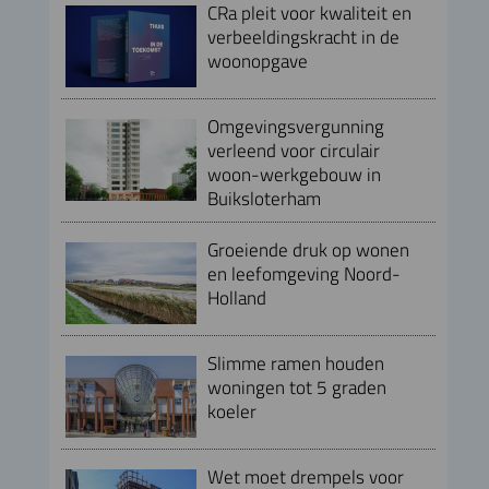
CRa pleit voor kwaliteit en
verbeeldingskracht in de
woonopgave
Omgevingsvergunning
verleend voor circulair
woon-werkgebouw in
Buiksloterham
Groeiende druk op wonen
en leefomgeving Noord-
Holland
Slimme ramen houden
woningen tot 5 graden
koeler
Wet moet drempels voor