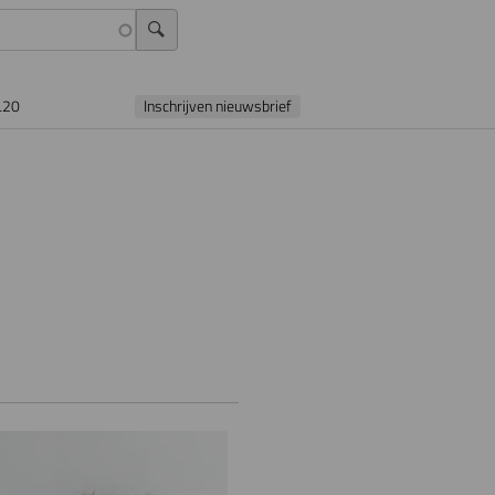
L20
Inschrijven nieuwsbrief
e