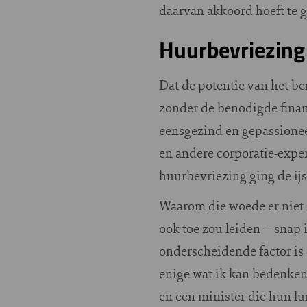
daarvan akkoord hoeft te g
Huurbevriezing
Dat de potentie van het be
zonder de benodigde financ
eensgezind en gepassionee
en andere corporatie-exper
huurbevriezing ging de ijs
Waarom die woede er niet 
ook toe zou leiden – snap 
onderscheidende factor is
enige wat ik kan bedenken: 
en een minister die hun lu