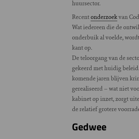
huursector.
Recent
onderzoek
van Cody
Wat iedereen die de ontwik
onderbuik al voelde, wordt 
kant op.
De teloorgang van de sector
gekeerd met huidig beleid
komende jaren blijven kri
gerealiseerd – wat niet vo
kabinet op inzet, zorgt uit
de relatief grotere voorra
Gedwee