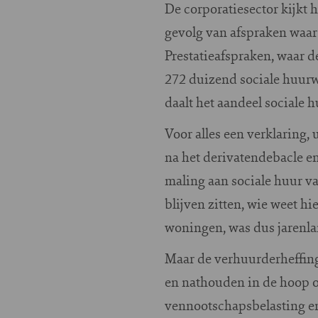
De corporatiesector kijkt 
gevolg van afspraken waar 
Prestatieafspraken, waar d
272 duizend sociale huurw
daalt het aandeel sociale 
Voor alles een verklaring,
na het derivatendebacle e
maling aan sociale huur van
blijven zitten, wie weet h
woningen, was dus jarenla
Maar de verhuurderheffing 
en nathouden in de hoop op
vennootschapsbelasting en