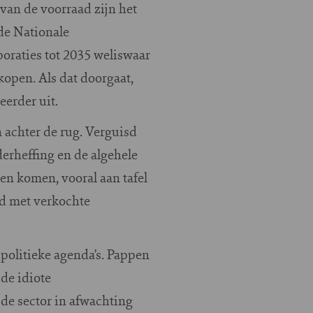
 van de voorraad zijn het
de Nationale
poraties tot 2035 weliswaar
open. Als dat doorgaat,
eerder uit.
n achter de rug. Verguisd
erheffing en de algehele
sen komen, vooral aan tafel
rd met verkochte
politieke agenda’s. Pappen
 de idiote
de sector in afwachting