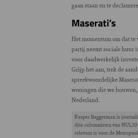
gaan staan en te declameren
Maserati’s
Het momentum om dat te ve
partij neemt sociale huur 
voor daadwerkelijk investe
Grijp het aan, trek de aand
spreekwoordelijke Maserati
woningen die we bouwen, zi
Nederland.
Kasper Baggerman is journalis
drie columnisten van NUL20 
relevant is voor de Metropo