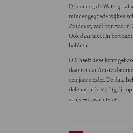
Driemond, de Watergraafsme
minder gegoede wijken sch
Zuidoost, veel buurten in
Ook daar moeten bewoners 
hebben.
OIS heeft deze kaart gebas
daar uit dat Amsterdammer
een jaar eerder. De data 
delen van de stad (grijs 
zoals een warmtenet.