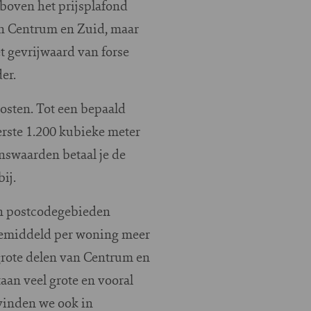
boven het prijsplafond
in Centrum en Zuid, maar
t gevrijwaard van forse
der.
kosten. Tot een bepaald
erste 1.200 kubieke meter
enswaarden betaal je de
ij.
n postcodegebieden
 gemiddeld per woning meer
 grote delen van Centrum en
aan veel grote en vooral
vinden we ook in