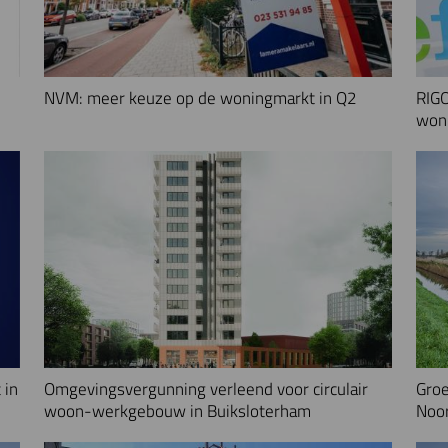
NVM: meer keuze op de woningmarkt in Q2
RIGO
woni
 in
Omgevingsvergunning verleend voor circulair
Groe
woon-werkgebouw in Buiksloterham
Noo