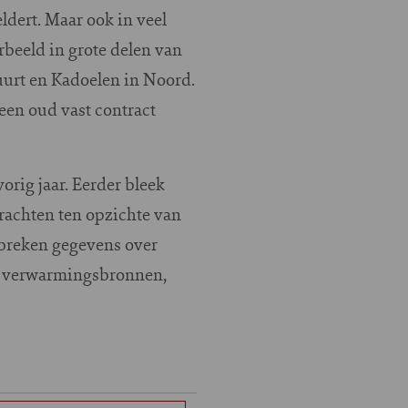
ldert. Maar ook in veel
beeld in grote delen van
uurt en Kadoelen in Noord.
een oud vast contract
orig jaar. Eerder bleek
rachten ten opzichte van
tbreken gegevens over
re verwarmingsbronnen,