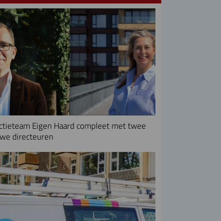
ctieteam Eigen Haard compleet met twee
we directeuren