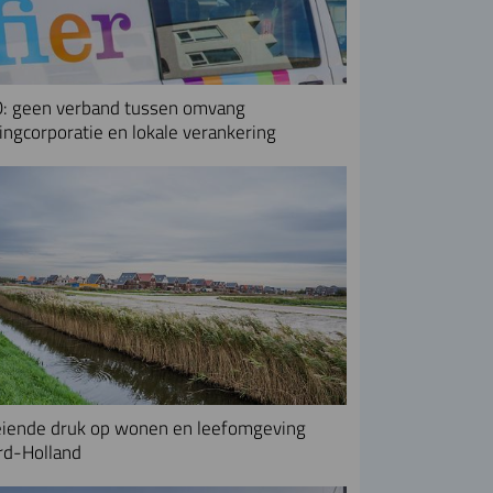
: geen verband tussen omvang
ngcorporatie en lokale verankering
iende druk op wonen en leefomgeving
rd-Holland