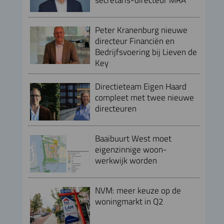
Peter Kranenburg nieuwe
directeur Financiën en
Bedrijfsvoering bij Lieven de
Key
Directieteam Eigen Haard
compleet met twee nieuwe
directeuren
Baaibuurt West moet
eigenzinnige woon-
werkwijk worden
NVM: meer keuze op de
woningmarkt in Q2