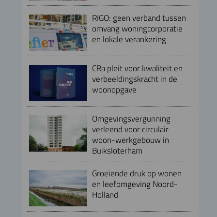
RIGO: geen verband tussen
omvang woningcorporatie
en lokale verankering
CRa pleit voor kwaliteit en
verbeeldingskracht in de
woonopgave
Omgevingsvergunning
verleend voor circulair
woon-werkgebouw in
Buiksloterham
Groeiende druk op wonen
en leefomgeving Noord-
Holland