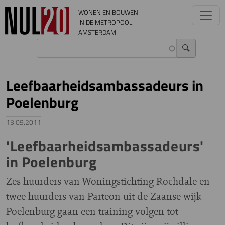
Overslaan en naar de inhoud gaan
WONEN EN BOUWEN
IN DE METROPOOL
AMSTERDAM
Leefbaarheidsambassadeurs in
Poelenburg
13.09.2011
'Leefbaarheidsambassadeurs'
in Poelenburg
Zes huurders van Woningstichting Rochdale en
twee huurders van Parteon uit de Zaanse wijk
Poelenburg gaan een training volgen tot