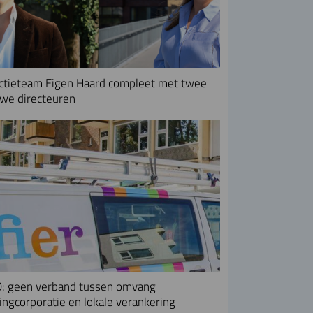
ctieteam Eigen Haard compleet met twee
we directeuren
: geen verband tussen omvang
ngcorporatie en lokale verankering