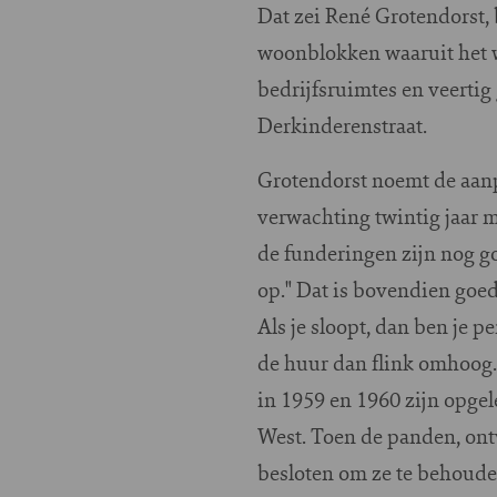
Dat zei René Grotendorst, 
woonblokken waaruit het 
bedrijfsruimtes en veertig
Derkinderenstraat.
Grotendorst noemt de aan
verwachting twintig jaar
de funderingen zijn nog g
op." Dat is bovendien goe
Als je sloopt, dan ben je 
de huur dan flink omhoog.
in 1959 en 1960 zijn opge
West. Toen de panden, ont
besloten om ze te behoude