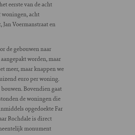
het eerste van de acht
2 woningen, acht
t, Jan Voermanstraat en
oor de gebouwen naar
r aangepakt worden, maar
niet meer, maar knappen we
duizend euro per woning.
met bouwen. Bovendien gaat
 stonden de woningen die
 inmiddels opgedoekte Far
ar Rochdale is direct
emeentelijk monument