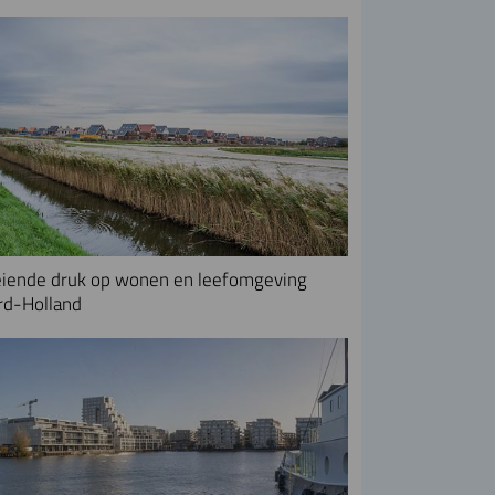
iende druk op wonen en leefomgeving
rd-Holland