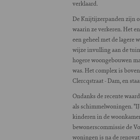
verklaard.
De Knijtijzerpanden zijn o
waarin ze verkeren. Het e
een geheel met de lagere 
wijze invulling aan de tu
hogere woongebouwen maakt
was. Het complex is boven
Clercqstraat - Dam, en sta
Ondanks de recente waarde
als schimmelwoningen. "IJ
kinderen in de woonkamer 
bewonerscommissie de Voer
woningen is na de renovat