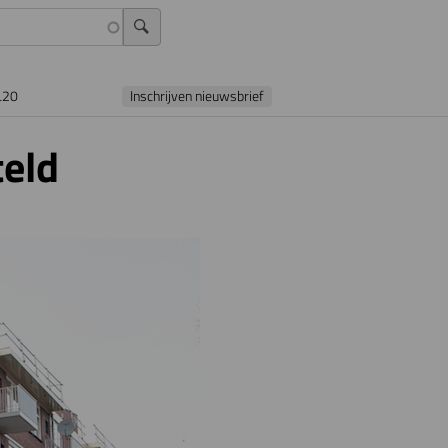
L20
Inschrijven nieuwsbrief
teld