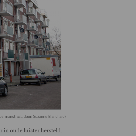
Voermanstraat, door: Suzanne Blanchard)
n oude luister hersteld.