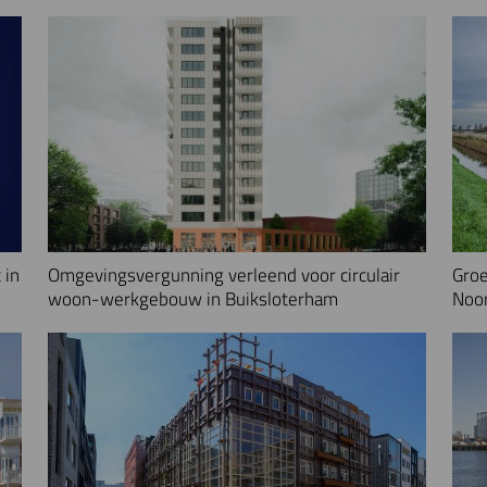
 in
Omgevingsvergunning verleend voor circulair
Groe
woon-werkgebouw in Buiksloterham
Noo