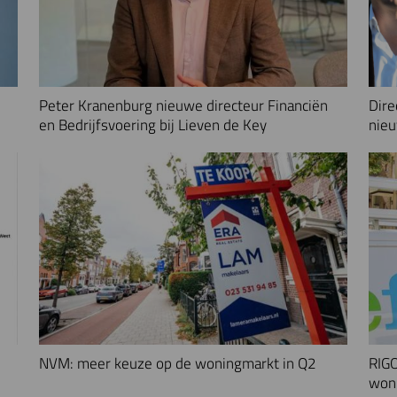
Peter Kranenburg nieuwe directeur Financiën
Dire
en Bedrijfsvoering bij Lieven de Key
nieu
NVM: meer keuze op de woningmarkt in Q2
RIGO
woni