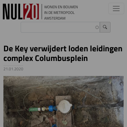
Overslaan en naar de inhoud gaan
WONEN EN BOUWEN
IN DE METROPOOL
AMSTERDAM
De Key verwijdert loden leidingen
complex Columbusplein
21.01.2020
Image