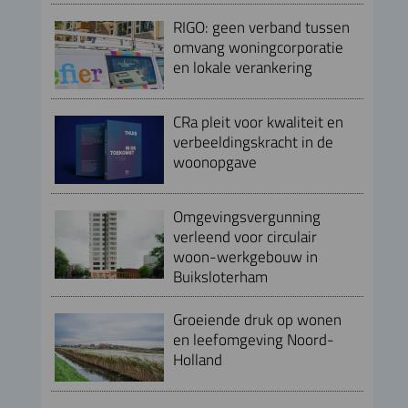
RIGO: geen verband tussen
omvang woningcorporatie
en lokale verankering
CRa pleit voor kwaliteit en
verbeeldingskracht in de
woonopgave
Omgevingsvergunning
verleend voor circulair
woon-werkgebouw in
Buiksloterham
Groeiende druk op wonen
en leefomgeving Noord-
Holland