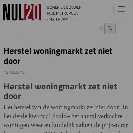
Overslaan en naar de inhoud gaan
WONEN EN BOUWEN
IN DE METROPOOL
AMSTERDAM
Herstel woningmarkt zet niet
door
18.10.2010
Herstel woningmarkt zet niet
door
Het herstel van de woningmarkt zet niet door. In
het derde kwartaal daalde het aantal verkochte
woningen weer en landelijk zakten de prijzen tot