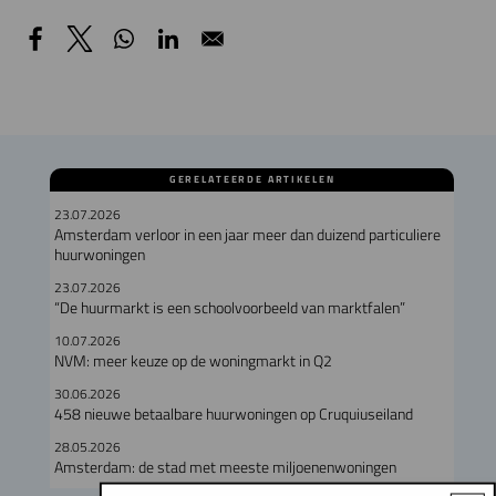
GERELATEERDE ARTIKELEN
23.07.2026
Amsterdam verloor in een jaar meer dan duizend particuliere
huurwoningen
23.07.2026
“De huurmarkt is een schoolvoorbeeld van marktfalen”
10.07.2026
NVM: meer keuze op de woningmarkt in Q2
30.06.2026
458 nieuwe betaalbare huurwoningen op Cruquiuseiland
28.05.2026
Amsterdam: de stad met meeste miljoenenwoningen