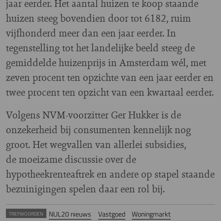
jaar eerder. Het aantal huizen te koop staande
huizen steeg bovendien door tot 6182, ruim
vijfhonderd meer dan een jaar eerder. In
tegenstelling tot het landelijke beeld steeg de
gemiddelde huizenprijs in Amsterdam wél, met
zeven procent ten opzichte van een jaar eerder en
twee procent ten opzicht van een kwartaal eerder.
Volgens NVM-voorzitter Ger Hukker is de
onzekerheid bij consumenten kennelijk nog
groot. Het wegvallen van allerlei subsidies,
de moeizame discussie over de
hypotheekrenteaftrek en andere op stapel staande
bezuinigingen spelen daar een rol bij.
NUL20 nieuws
Vastgoed
Woningmarkt
TREFWOORDEN