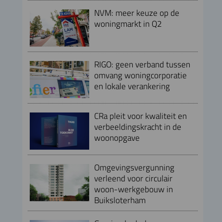
NVM: meer keuze op de
woningmarkt in Q2
RIGO: geen verband tussen
omvang woningcorporatie
en lokale verankering
CRa pleit voor kwaliteit en
verbeeldingskracht in de
woonopgave
Omgevingsvergunning
verleend voor circulair
woon-werkgebouw in
Buiksloterham