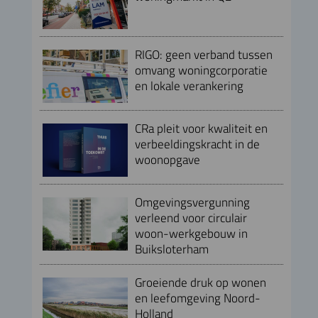
RIGO: geen verband tussen
omvang woningcorporatie
en lokale verankering
CRa pleit voor kwaliteit en
verbeeldingskracht in de
woonopgave
Omgevingsvergunning
verleend voor circulair
woon-werkgebouw in
Buiksloterham
Groeiende druk op wonen
en leefomgeving Noord-
Holland