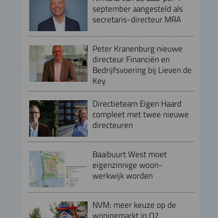
september aangesteld als
secretaris-directeur MRA
Peter Kranenburg nieuwe
directeur Financiën en
Bedrijfsvoering bij Lieven de
Key
Directieteam Eigen Haard
compleet met twee nieuwe
directeuren
Baaibuurt West moet
eigenzinnige woon-
werkwijk worden
NVM: meer keuze op de
woningmarkt in Q2