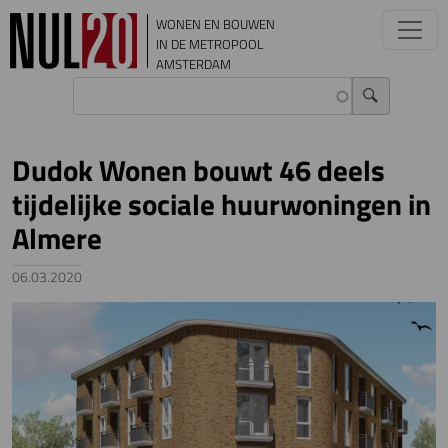
Overslaan en naar de inhoud gaan
WONEN EN BOUWEN
IN DE METROPOOL
AMSTERDAM
Dudok Wonen bouwt 46 deels
tijdelijke sociale huurwoningen in
Almere
06.03.2020
Image