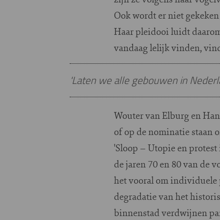
Ook wordt er niet gekeken 
Haar pleidooi luidt daaro
vandaag lelijk vinden, vi
'Laten we alle gebouwen in Neder
Wouter van Elburg en Hann
of op de nominatie staan o
'Sloop – Utopie en protest 
de jaren 70 en 80 van de 
het vooral om individuele
degradatie van het histori
binnenstad verdwijnen pa