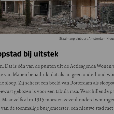
Staalmanpleinbuurt Amsterdam Nieuw
pstad bij uitstek
len. Dat is één van de punten uit de Actieagenda Wone
e van Manen benadrukt dat als nu geen onderhoud wordt
de sloop. Zij schetst een beeld van Rotterdam als sloops
wust gekozen is voor een tabula rasa. Verschillende 
Maar zelfs al in 1915 moesten zevenhonderd woningen
 van de toenmalige burgemeester: een nieuwe stad met i