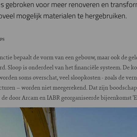
s gebroken voor meer renoveren en transform
veel mogelijk materialen te hergebruiken.
PS
functie bepaalt de vorm van een gebouw, maar ook de ge
rd. Sloop is onderdeel van het financiële systeem. De k
worden soms overschat, veel sloopkosten - zoals de ver
ucturen – worden niet meegerekend. Dat zijn boodschap
de door Arcam en IABR georganiseerde bijeenkomst 'Een