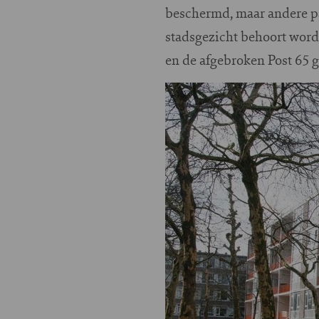
beschermd, maar andere pa
stadsgezicht behoort word
en de afgebroken Post 65 
Image