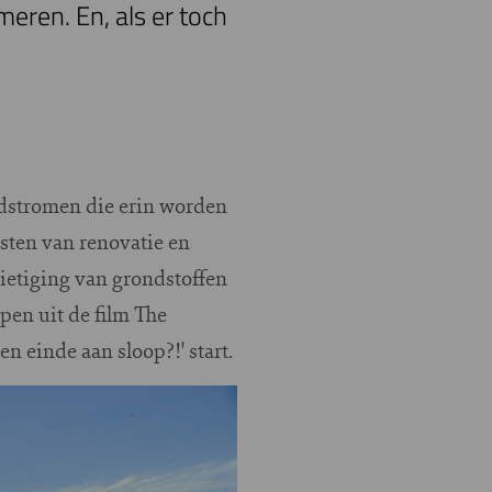
eren. En, als er toch
ldstromen die erin worden
osten van renovatie en
nietiging van grondstoffen
pen uit de film The
 einde aan sloop?!' start.