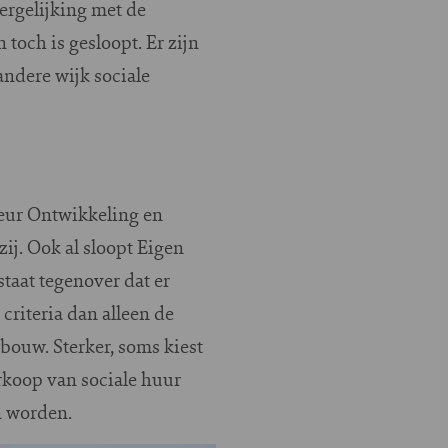
ergelijking met de
och is gesloopt. Er zijn
ndere wijk sociale
cteur Ontwikkeling en
ij. Ook al sloopt Eigen
taat tegenover dat er
riteria dan alleen de
ouw. Sterker, soms kiest
rkoop van sociale huur
an worden.