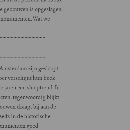
 de gebouwen is opgeslagen.
s monumenten. Wat we
 Amsterdam zijn gesloopt
ober verschijnt hun boek
e jaren een slooptrend. In
cten, tegenwoordig blijkt
bouwen draagt bij aan de
elfs in de historische
monumenten goed