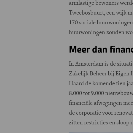
armlastige bewoners werde
Tweebosbuurt, een wijk met
170 sociale huurwoningen 
huurwoningen zouden wor
Meer dan finan
In Amsterdam is de situatie
Zakelijk Beheer bij Eigen H
Haard de komende tien jaa
8.000 tot 9.000 nieuwbouw
financiële afwegingen mee
de corporatie voor renovat
zitten restricties en sloo