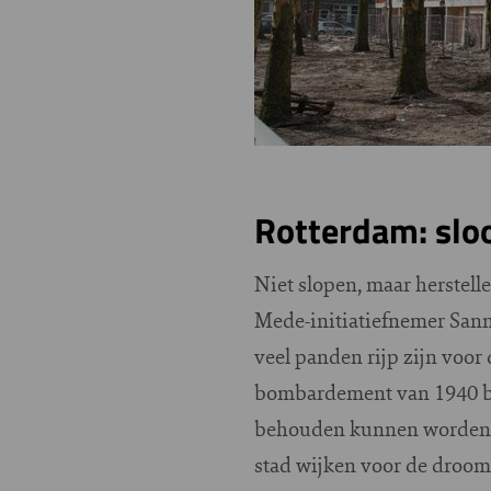
Rotterdam: sloo
Niet slopen, maar herstel
Mede-initiatiefnemer Sann
veel panden rijp zijn voor 
bombardement van 1940 be
behouden kunnen worden. 
stad wijken voor de droom