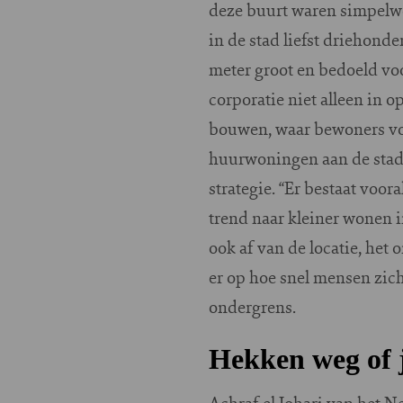
deze buurt waren simpelweg
in de stad liefst driehond
meter groot en bedoeld vo
corporatie niet alleen in 
bouwen, waar bewoners voo
huurwoningen aan de stad 
strategie. “Er bestaat voor
trend naar kleiner wonen in
ook af van de locatie, het
er op hoe snel mensen zich
ondergrens.
Hekken weg of j
Achraf el Johari van het 