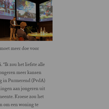
 moet meer doe voor
Ik zou het liefste alle
jongeren meer kansen
ng in Purmerend (PvdA)
ningen aan jongeren uit
meente. Kroese zou het
oon om een woning te