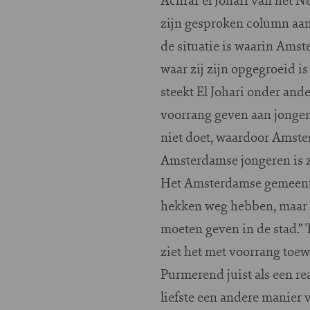
zijn gesproken column aan
de situatie is waarin Ams
waar zij zijn opgegroeid i
steekt El Johari onder an
voorrang geven aan jonger
niet doet, waardoor Amst
Amsterdamse jongeren is z
Het Amsterdamse gemeenteraa
hekken weg hebben, maar z
moeten geven in de stad.”
ziet het met voorrang toe
Purmerend juist als een r
liefste een andere manier 