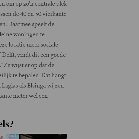
en om op zo'n centrale plek
ussen de 40 en 50 vierkante
en. Daarmee speelt de
kleine woningen te
e locatie meer sociale
Delft, vindt dit een goede
” Ze wijst er op dat de
ilijk te bepalen. Dat hangt
 Laglas als Elsinga wijzen
kante meter wel een
els?