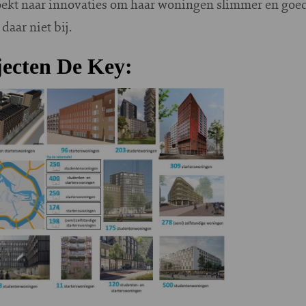
oekt naar innovaties om haar woningen slimmer en goe
 daar niet bij.
ecten De Key: