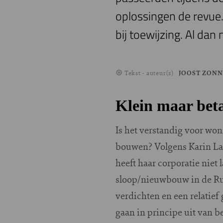
oplossingen de revue
bij toewijzing. Al dan
Tekst - auteur(s)
JOOST ZON
Klein maar bet
Is het verstandig voor wo
bouwen? Volgens Karin Lag
heeft haar corporatie niet
sloop/nieuwbouw in de Rud
verdichten en een relatief
gaan in principe uit van 