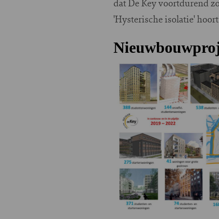
dat De Key voortdurend z
'Hysterische isolatie' hoort
Nieuwbouwproj