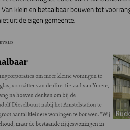
. Van klein en betaalbaar bouwen tot voorran
 niet uit de eigen gemeente.
NEVELD
aalbaar
ningcorporaties om meer kleine woningen te
las, voorzitter van de directieraad van Ymere,
 lang na hoeven denken om bij de
olf Dieselbuurt nabij het Amstelstation te
 groot aantal kleinere woningen te bouwen. “Wij
behoud, maar de bestaande rijtjeswoningen in