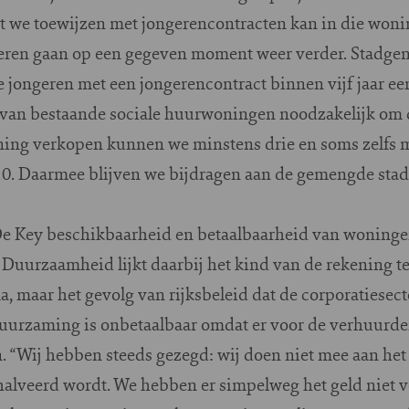
 we toewijzen met jongerencontracten kan in die won
geren gaan op een gegeven moment weer verder. Stadgeno
 jongeren met een jongerencontract binnen vijf jaar e
 van bestaande sociale huurwoningen noodzakelijk om
oning verkopen kunnen we minstens drie en soms zelfs
0. Daarmee blijven we bijdragen aan de gemengde stad
De Key beschikbaarheid en betaalbaarheid van woninge
. Duurzaamheid lijkt daarbij het kind van de rekening t
 maar het gevolg van rijksbeleid dat de corporatiesect
duurzaming is onbetaalbaar omdat er voor de verhuurde
. “Wij hebben steeds gezegd: wij doen niet mee aan het
halveerd wordt. We hebben er simpelweg het geld niet v