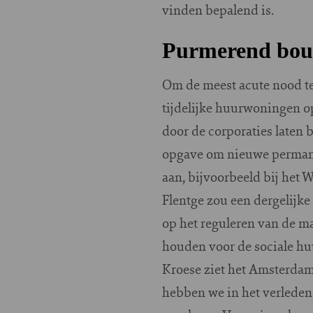
vinden bepalend is.
Purmerend bou
Om de meest acute nood te
tijdelijke huurwoningen op
door de corporaties laten
opgave om nieuwe permane
aan, bijvoorbeeld bij het 
Flentge zou een dergelijk
op het reguleren van de m
houden voor de sociale hu
Kroese ziet het Amsterda
hebben we in het verleden 