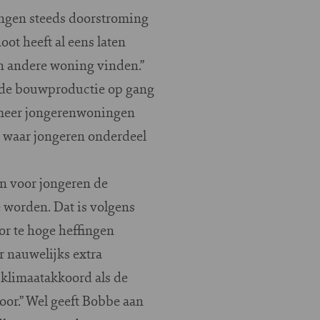
ingen steeds doorstroming
ot heeft al eens laten
en andere woning vinden.”
 de bouwproductie op gang
 meer jongerenwoningen
 waar jongeren onderdeel
n voor jongeren de
e worden. Dat is volgens
or te hoge heffingen
r nauwelijks extra
 klimaatakkoord als de
oor.” Wel geeft Bobbe aan