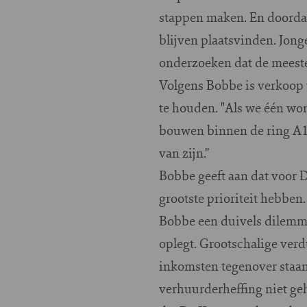
stappen maken. En doordat
blijven plaatsvinden. Jon
onderzoeken dat de meeste
Volgens Bobbe is verkoop
te houden. "Als we één w
bouwen binnen de ring A1
van zijn.”
Bobbe geeft aan dat voor 
grootste prioriteit hebben
Bobbe een duivels dilemma,
oplegt. Grootschalige ver
inkomsten tegenover staan
verhuurderheffing niet ge