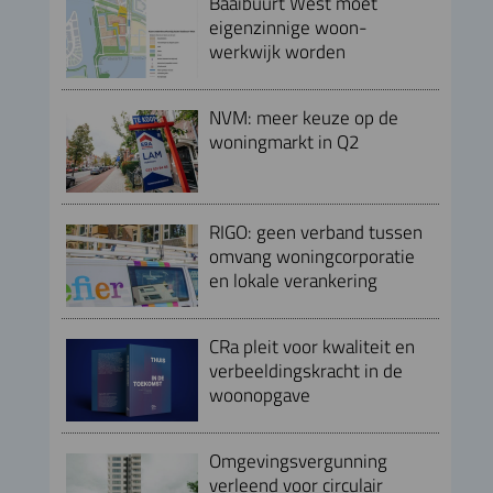
Baaibuurt West moet
eigenzinnige woon-
werkwijk worden
NVM: meer keuze op de
woningmarkt in Q2
RIGO: geen verband tussen
omvang woningcorporatie
en lokale verankering
CRa pleit voor kwaliteit en
verbeeldingskracht in de
woonopgave
Omgevingsvergunning
verleend voor circulair