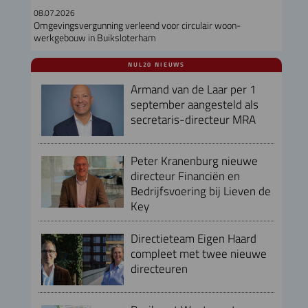
08.07.2026
Omgevingsvergunning verleend voor circulair woon-
werkgebouw in Buiksloterham
NUL20 NIEUWS
Armand van de Laar per 1
september aangesteld als
secretaris-directeur MRA
Peter Kranenburg nieuwe
directeur Financiën en
Bedrijfsvoering bij Lieven de
Key
Directieteam Eigen Haard
compleet met twee nieuwe
directeuren