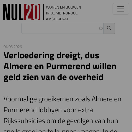
Overslaan en naar de inhoud gaan
WONEN EN BOUWEN
IN DE METROPOOL
AMSTERDAM
04.05.2026
Verloedering dreigt, dus
Almere en Purmerend willen
geld zien van de overheid
Voormalige groeikernen zoals Almere en
Purmerend lobbyen voor extra
Rijkssubsidies om de gevolgen van hun
snelle groei op te kunnen vangen. In de