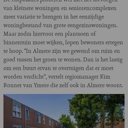
van kleinere woningen en seniorencomplexen
meer variatie te brengen in het eenzijdige
woningbestand van grote eengezinswoningen.
Maar zodra hiervoor een plantsoen of
binnentuin moet wijken, lopen bewoners ertegen
te hoop. “In Almere zijn we gewend om ruim en
goed tussen het groen te wonen. Dan is het lastig
om een buurt ervan te overtuigen dat er moet
worden verdicht”, vertelt regiomanager Kim
Ronner van Ymere die zelf ook in Almere woont.
Image