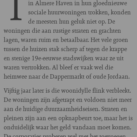
T
in Almere Haven in hun gloednieuwe
sociale huurwoningen trokken, konden
de meesten hun geluk niet op. De
woningen die aan rustige straten en grachten
lagen, waren ruim en betaalbaar. Het vele groen
tussen de huizen stak scherp af tegen de krappe
en stenige 19e-eeuwse stadswijken waar ze uit
waren vertrokken. Al bleef er vaak wel die
heimwee naar de Dappermarkt of oude Jordaan.
Vijftig jaar later is die woonidylle flink verbleekt.
De woningen zijn afgetrapt en voldoen niet meer
aan de huidige duurzaamheidseisen. Straten en
pleinen zijn aan een opknapbeurt toe, maar het is
onduidelijk waar het geld vandaan moet komen.
De corporaties proberen wel met het toevoegen