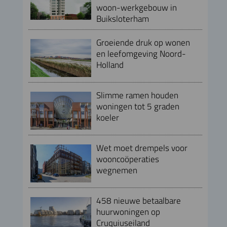
woon-werkgebouw in
Buiksloterham
Groeiende druk op wonen
en leefomgeving Noord-
Holland
Slimme ramen houden
woningen tot 5 graden
koeler
Wet moet drempels voor
wooncoöperaties
wegnemen
458 nieuwe betaalbare
huurwoningen op
Cruquiuseiland