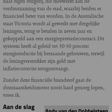
haar eigen burgerij, die meewerkt aan de
verduurzaming van de stad, waarbij beiden er
financieel beter van worden. In de Australische
staat Victoria wordt al gewerkt met dergelijke
leningen, terug te betalen in zeven jaar en
gekoppeld aan een energieprestatiecontract. Dit
systeem heeft al geleid tot 30-50 procent
energiereductie bij bestaande gebouwen, terwijl
de leningverstrekker zijn geld met
inflatiecorrectie terugontvangt.
Zonder deze financiële brandstof gaat de
duurzaamheidsmotor nooit hard genoeg lopen,
vrees ik.
Aan de slag
Andy van den Dobbelsteen