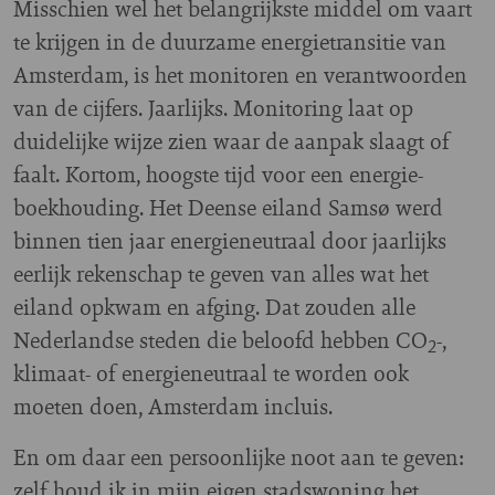
Misschien wel het belangrijkste middel om vaart
te krijgen in de duurzame energietransitie van
Amsterdam, is het monitoren en verantwoorden
van de cijfers. Jaarlijks. Monitoring laat op
duidelijke wijze zien waar de aanpak slaagt of
faalt. Kortom, hoogste tijd voor een energie-
boekhouding. Het Deense eiland Samsø werd
binnen tien jaar energieneutraal door jaarlijks
eerlijk rekenschap te geven van alles wat het
eiland opkwam en afging. Dat zouden alle
Nederlandse steden die beloofd hebben CO
-,
2
klimaat- of energieneutraal te worden ook
moeten doen, Amsterdam incluis.
En om daar een persoonlijke noot aan te geven:
zelf houd ik in mijn eigen stadswoning het