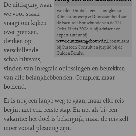
De uitdaging waar
Van den Dobbelsteen is hoogleraar
we voor staan
Klimaatontwerp & Duurzaamheid aan
vraagt om kijken
de Faculteit Bouwkunde van de TU
Delft. Sinds 2008 is hij adviseur en
over grenzen,
expert auteur bij
denken op
www.duurzaamgebouwd.nl
, consultant
bij Susteen Consult en jurylid bij de
verschillende
Gulden Feniks.
schaalniveaus,
vinden van integrale oplossingen en betrekken
van alle belanghebbenden. Complex, maar
boeiend.
Er is nog een lange weg te gaan, maar elke reis
begint met een eerste stap. En net als bij een
vakantie: het doel is belangrijk, maar de reis zelf
moet vooral plezierig zijn.