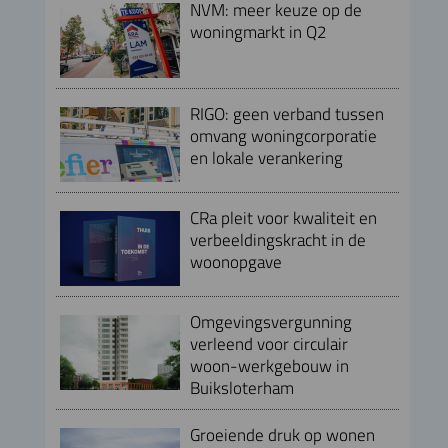
NVM: meer keuze op de
woningmarkt in Q2
RIGO: geen verband tussen
omvang woningcorporatie
en lokale verankering
CRa pleit voor kwaliteit en
verbeeldingskracht in de
woonopgave
Omgevingsvergunning
verleend voor circulair
woon-werkgebouw in
Buiksloterham
Groeiende druk op wonen