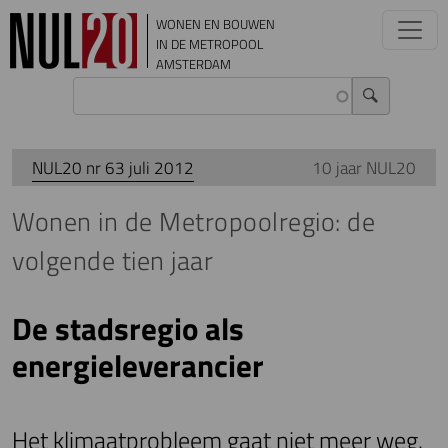
Overslaan en naar de inhoud gaan
WONEN EN BOUWEN
IN DE METROPOOL
AMSTERDAM
NUL20 nr 63 juli 2012
10 jaar NUL20
Wonen in de Metropoolregio: de
volgende tien jaar
De stadsregio als
energieleverancier
Het klimaatprobleem gaat niet meer weg.