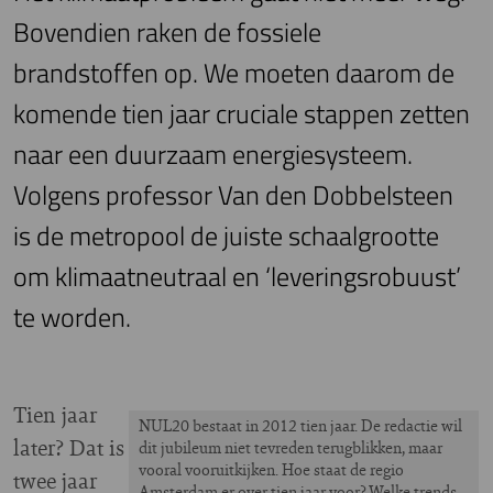
Bovendien raken de fossiele
brandstoffen op. We moeten daarom de
komende tien jaar cruciale stappen zetten
naar een duurzaam energiesysteem.
Volgens professor Van den Dobbelsteen
is de metropool de juiste schaalgrootte
om klimaatneutraal en ‘leveringsrobuust’
te worden.
Tien jaar
NUL20 bestaat in 2012 tien jaar. De redactie wil
later? Dat is
dit jubileum niet tevreden terugblikken, maar
vooral vooruitkijken. Hoe staat de regio
twee jaar
Amsterdam er over tien jaar voor? Welke trends