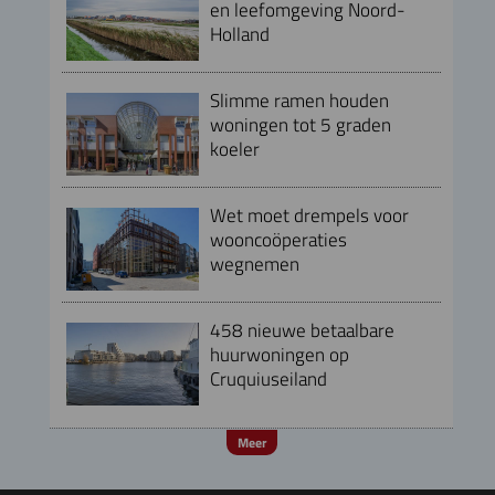
en leefomgeving Noord-
Holland
Slimme ramen houden
woningen tot 5 graden
koeler
Wet moet drempels voor
wooncoöperaties
wegnemen
458 nieuwe betaalbare
huurwoningen op
Cruquiuseiland
Meer