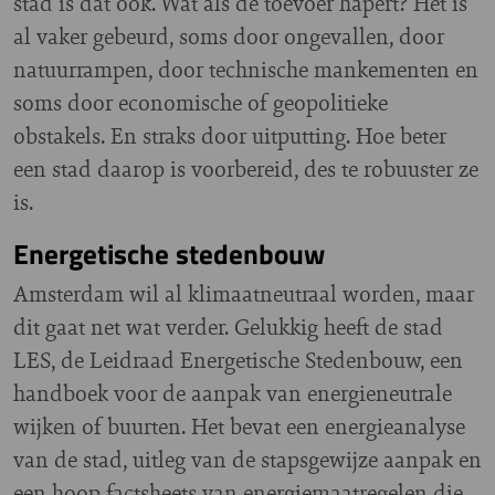
stad is dat ook. Wat als de toevoer hapert? Het is
al vaker gebeurd, soms door ongevallen, door
natuurrampen, door technische mankementen en
soms door economische of geopolitieke
obstakels. En straks door uitputting. Hoe beter
een stad daarop is voorbereid, des te robuuster ze
is.
Energetische stedenbouw
Amsterdam wil al klimaatneutraal worden, maar
dit gaat net wat verder. Gelukkig heeft de stad
LES, de Leidraad Energetische Stedenbouw, een
handboek voor de aanpak van energieneutrale
wijken of buurten. Het bevat een energieanalyse
van de stad, uitleg van de stapsgewijze aanpak en
een hoop factsheets van energiemaatregelen die