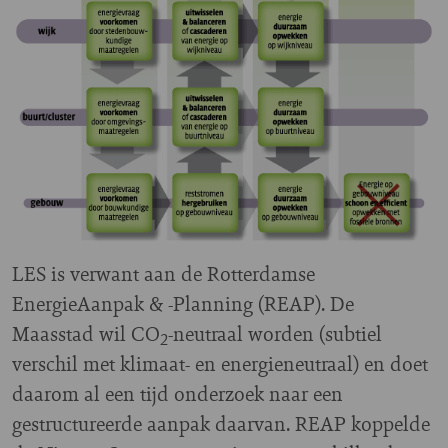
LES is verwant aan de Rotterdamse
EnergieAanpak & -Planning (REAP). De
Maasstad wil CO
-neutraal worden (subtiel
2
verschil met klimaat- en energieneutraal) en doet
daarom al een tijd onderzoek naar een
gestructureerde aanpak daarvan. REAP koppelde