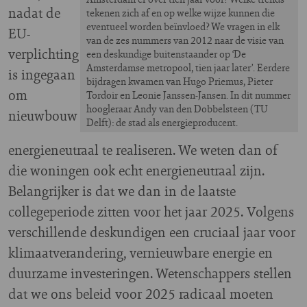
nadat de
tekenen zich af en op welke wijze kunnen die
eventueel worden beïnvloed? We vragen in elk
EU-
van de zes nummers van 2012 naar de visie van
verplichting
een deskundige buitenstaander op ‘De
Amsterdamse metropool, tien jaar later’. Eerdere
is ingegaan
bijdragen kwamen van Hugo Priemus, Pieter
om
Tordoir en Leonie Janssen-Jansen. In dit nummer
hoogleraar Andy van den Dobbelsteen (TU
nieuwbouw
Delft): de stad als energieproducent.
energieneutraal te realiseren. We weten dan of
die woningen ook echt energieneutraal zijn.
Belangrijker is dat we dan in de laatste
collegeperiode zitten voor het jaar 2025. Volgens
verschillende deskundigen een cruciaal jaar voor
klimaatverandering, vernieuwbare energie en
duurzame investeringen. Wetenschappers stellen
dat we ons beleid voor 2025 radicaal moeten