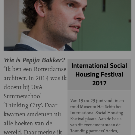
Wie is Pepijn Bakker?
International Social
“Ik ben een Rotterdamse
Housing Festival
architect. In 2014 was ik
2017
docent bij UvA
Summerschool
Van 13 tot 23 juni vindt in en
‘Thinking City’. Daar
rond Museum Het Schip het
International Social Housing
kwamen studenten uit
Festival plaats. Aan de basis
alle hoeken van de
van dit evenement staan de
‘founding partners’ Aedes,
wereld. Daar merkte ik