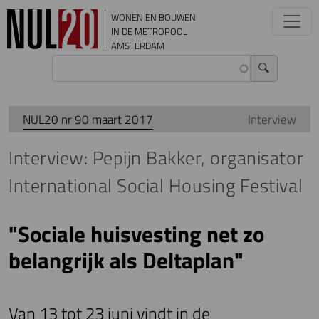
Overslaan en naar de inhoud gaan
WONEN EN BOUWEN
IN DE METROPOOL
AMSTERDAM
NUL20 nr 90 maart 2017
Interview
Interview: Pepijn Bakker, organisator
International Social Housing Festival
"Sociale huisvesting net zo
belangrijk als Deltaplan"
Van 13 tot 23 juni vindt in de