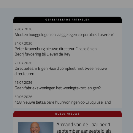
GERELATEERDE ARTIKELEN
29.07.2026
Moeten hooggelegen en laaggelegen corporaties fuseren?
24.07.2026
Peter Kranenburg nieuwe directeur Financiën en
Bedrijfsvoering bij Lieven de Key
21.07.2026
Directieteam Eigen Haard compleet met twee nieuwe
directeuren
13.07.2026
Gaan fabriekswoningen het woningtekort lenigen?
30.06.2026
458 nieuwe betaalbare huurwoningen op Cruquiuseiland
NUL20 NIEUWS
Armand van de Laar per 1
september aangesteld als