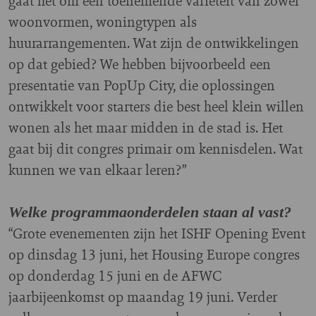
gaat het om een toenemende variëteit van zowel
woonvormen, woningtypen als
huurarrangementen. Wat zijn de ontwikkelingen
op dat gebied? We hebben bijvoorbeeld een
presentatie van PopUp City, die oplossingen
ontwikkelt voor starters die best heel klein willen
wonen als het maar midden in de stad is. Het
gaat bij dit congres primair om kennisdelen. Wat
kunnen we van elkaar leren?”
Welke programmaonderdelen staan al vast?
“Grote evenementen zijn het ISHF Opening Event
op dinsdag 13 juni, het Housing Europe congres
op donderdag 15 juni en de AFWC
jaarbijeenkomst op maandag 19 juni. Verder