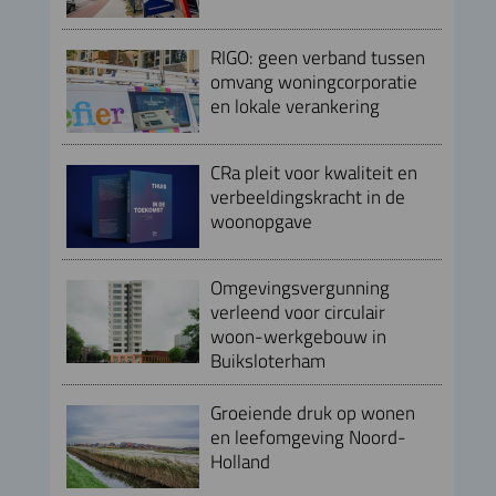
RIGO: geen verband tussen
omvang woningcorporatie
en lokale verankering
CRa pleit voor kwaliteit en
verbeeldingskracht in de
woonopgave
Omgevingsvergunning
verleend voor circulair
woon-werkgebouw in
Buiksloterham
Groeiende druk op wonen
en leefomgeving Noord-
Holland