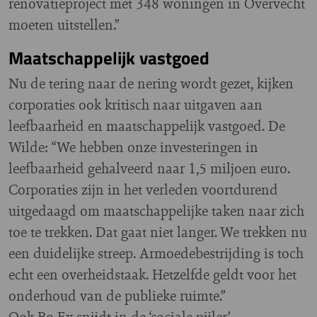
renovatieproject met 348 woningen in Overvecht
moeten uitstellen.”
Maatschappelijk vastgoed
Nu de tering naar de nering wordt gezet, kijken
corporaties ook kritisch naar uitgaven aan
leefbaarheid en maatschappelijk vastgoed. De
Wilde: “We hebben onze investeringen in
leefbaarheid gehalveerd naar 1,5 miljoen euro.
Corporaties zijn in het verleden voortdurend
uitgedaagd om maatschappelijke taken naar zich
toe te trekken. Dat gaat niet langer. We trekken nu
een duidelijke streep. Armoedebestrijding is toch
echt een overheidstaak. Hetzelfde geldt voor het
onderhoud van de publieke ruimte.”
Ook Bo-Ex snijdt in de ‘sociale pijler’.