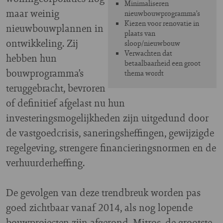
Minimaliseren
maar weinig
nieuwbouwprogramma’s
Kiezen voor renovatie in
nieuwbouwplannen in
plaats van
ontwikkeling. Zij
sloop/nieuwbouw
Verwachten dat
hebben hun
betaalbaarheid een groot
bouwprogramma’s
thema wordt
teruggebracht, bevroren
of definitief afgelast nu hun
investeringsmogelijkheden zijn uitgedund door
de vastgoedcrisis, saneringsheffingen, gewijzigde
regelgeving, strengere financieringsnormen en de
verhuurderheffing.
De gevolgen van deze trendbreuk worden pas
goed zichtbaar vanaf 2014, als nog lopende
bouwprojecten zijn afgerond. Mitros, de grootste