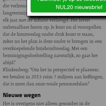
die verhuurderheffing gaat door na 2017. In de
NUL20 nieuwsbrief
langetermijnprognoses tot 2040 wordt de heffing
elk jaar met de inflatie verhoogd. Het levert
onbetaalbare huren op. Je kunt nu al voorspellen
dat de huurtoeslag onder druk komt te staan,
zeker nu het plan is deze onder te brengen in een
overkoepelende huishoudtoeslag. Met een
bezuinigingsdoelstelling natuurlijk, zo gaat het
altijd.”
Klinkenberg: “Om het in perspectief te plaatsen:
we betalen in 2015 ruim 7 miljoen aan heffingen,
dat is meer dan onze totale personeelslast.”
Nieuwe wegen
Het is overigens niet alleen gesomber in de