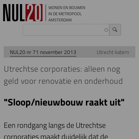
Overslaan en naar de inhoud gaan
WONEN EN BOUWEN
IN DE METROPOOL
AMSTERDAM
NUL20 nr 71 november 2013
Utrecht katern
Utrechtse corporaties: alleen nog
geld voor renovatie en onderhoud
"Sloop/nieuwbouw raakt uit"
Een rondgang langs de Utrechtse
corporaties maakt duidelijk dat de