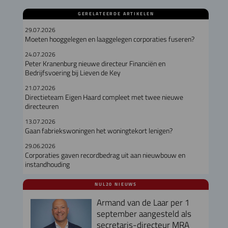
GERELATEERDE ARTIKELEN
29.07.2026
Moeten hooggelegen en laaggelegen corporaties fuseren?
24.07.2026
Peter Kranenburg nieuwe directeur Financiën en
Bedrijfsvoering bij Lieven de Key
21.07.2026
Directieteam Eigen Haard compleet met twee nieuwe
directeuren
13.07.2026
Gaan fabriekswoningen het woningtekort lenigen?
29.06.2026
Corporaties gaven recordbedrag uit aan nieuwbouw en
instandhouding
NUL20 NIEUWS
Armand van de Laar per 1
september aangesteld als
secretaris-directeur MRA