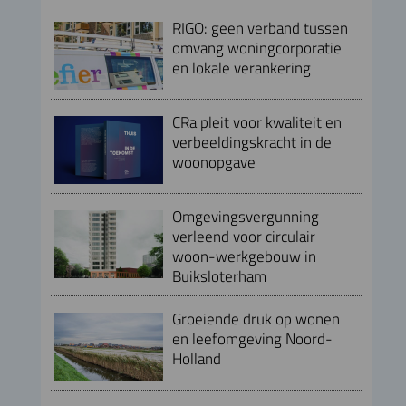
RIGO: geen verband tussen
omvang woningcorporatie
en lokale verankering
CRa pleit voor kwaliteit en
verbeeldingskracht in de
woonopgave
Omgevingsvergunning
verleend voor circulair
woon-werkgebouw in
Buiksloterham
Groeiende druk op wonen
en leefomgeving Noord-
Holland