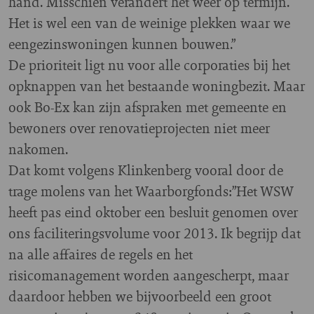
hand. Misschien verandert het weer op termijn.
Het is wel een van de weinige plekken waar we
eengezinswoningen kunnen bouwen.”
De prioriteit ligt nu voor alle corporaties bij het
opknappen van het bestaande woningbezit. Maar
ook Bo-Ex kan zijn afspraken met gemeente en
bewoners over renovatieprojecten niet meer
nakomen.
Dat komt volgens Klinkenberg vooral door de
trage molens van het Waarborgfonds:”Het WSW
heeft pas eind oktober een besluit genomen over
ons faciliteringsvolume voor 2013. Ik begrijp dat
na alle affaires de regels en het
risicomanagement worden aangescherpt, maar
daardoor hebben we bijvoorbeeld een groot