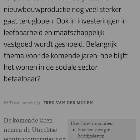
nieuwbouwproductie nog veel sterker
gaat teruglopen. Ook in investeringen in
leefbaarheid en maatschappelijk
vastgoed wordt gesnoeid. Belangrijk
thema voor de komende jaren: hoe blijft
het wonen in de sociale sector
betaalbaar?
Tekst - auteur(s)
FRED VAN DER MOLEN
De komende jaren
Utrechtse corporaties:
nemen de Utrechtse
Snoeien stevig in
bedrijfslasten
woningcorporaties nog