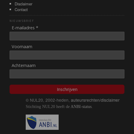
Disclaimer
Contact
NIEUWSBRIEF
E-mailadres *
Voornaam
Achternaam
Inschrijven
© NUL20, 2002-heden,
auteursrechten/disclaimer
Stichting NUL20 heeft de
ANBI-status
.
Image