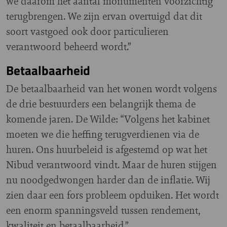
we daarom het aantal monumenten voorzichtig
terugbrengen. We zijn ervan overtuigd dat dit
soort vastgoed ook door particulieren
verantwoord beheerd wordt.”
Betaalbaarheid
De betaalbaarheid van het wonen wordt volgens
de drie bestuurders een belangrijk thema de
komende jaren. De Wilde: “Volgens het kabinet
moeten we die heffing terugverdienen via de
huren. Ons huurbeleid is afgestemd op wat het
Nibud verantwoord vindt. Maar de huren stijgen
nu noodgedwongen harder dan de inflatie. Wij
zien daar een fors probleem opduiken. Het wordt
een enorm spanningsveld tussen rendement,
kwaliteit en betaalbaarheid.”