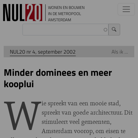
Overslaan en naar de inhoud gaan
WONEN EN BOUWEN
IN DE METROPOOL
AMSTERDAM
NUL20 nr 4, september 2002
Als ik ...
Minder dominees en meer
kooplui
W
ie spreekt van een mooie stad,
spreekt van goede architectuur. Dit
stimuleert veel gemeenten,
Amsterdam voorop, om eisen te