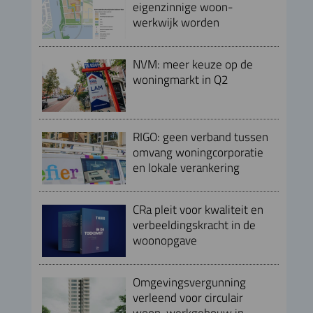
eigenzinnige woon-
werkwijk worden
NVM: meer keuze op de
woningmarkt in Q2
RIGO: geen verband tussen
omvang woningcorporatie
en lokale verankering
CRa pleit voor kwaliteit en
verbeeldingskracht in de
woonopgave
Omgevingsvergunning
verleend voor circulair
woon-werkgebouw in