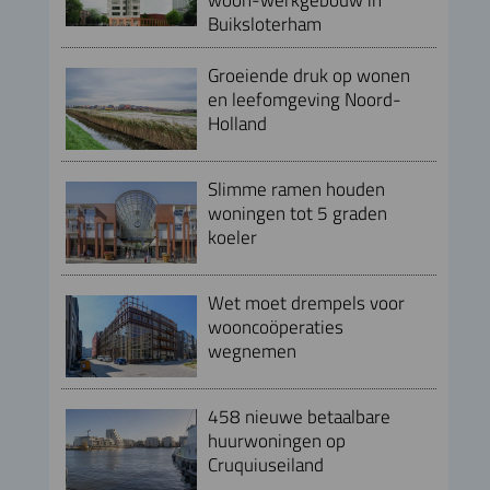
Buiksloterham
Groeiende druk op wonen
en leefomgeving Noord-
Holland
Slimme ramen houden
woningen tot 5 graden
koeler
Wet moet drempels voor
wooncoöperaties
wegnemen
458 nieuwe betaalbare
huurwoningen op
Cruquiuseiland