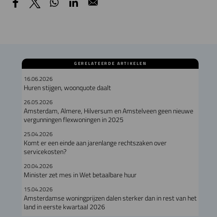
GERELATEERDE ARTIKELEN
16.06.2026
Huren stijgen, woonquote daalt
26.05.2026
Amsterdam, Almere, Hilversum en Amstelveen geen nieuwe
vergunningen flexwoningen in 2025
25.04.2026
Komt er een einde aan jarenlange rechtszaken over
servicekosten?
20.04.2026
Minister zet mes in Wet betaalbare huur
15.04.2026
Amsterdamse woningprijzen dalen sterker dan in rest van het
land in eerste kwartaal 2026