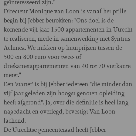
geïnteresseerd zijn."
Directeur Monique van Loon is vanaf het prille
begin bij Jebber betrokken: "Ons doel is de
komende vijf jaar 1500 appartementen in Utrecht
te realiseren, mede in samenwerking met Syntrus
Achmea. We mikken op huurprijzen tussen de
500 en 800 euro voor twee- of
driekamerappartementen van 40 tot 70 vierkante
meter."
Een 'starter' is bij Jebber iedereen "die minder dan
vijf jaar geleden zijn hoogst genoten opleiding
heeft afgerond". Ja, over die definitie is heel lang
nagedacht en overlegd, bevestigt Van Loon
lachend.
De Utrechtse gemeenteraad heeft Jebber