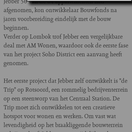
Jebber 56 van de 84 appartementen had
afgenomen, kon ontwikkelaar Bouwfonds na
jaren voorbereiding eindelijk met de bouw
beginnen.
Verder op Lombok trof Jebber een vergelijkbare
deal met AM Wonen, waardoor ook de eerste fase
van het project Soho District een aanvang heeft
genomen.
Het eerste project dat Jebber zelf ontwikkelt is "de
Trip" op Rotsoord, een rommelig bedrijventerrein
op een steenworp van het Centraal Station. De
Trip moet zich ontwikkelen tot een creatieve
hotspot voor wonen en werken. Om vast wat
levendigheid op het braakliggende bouwterrein