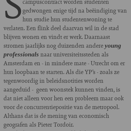
S
campuscontract worden studenten
gedwongen enige tijd na beëindiging van
hun studie hun studentenwoning te
verlaten. Een flink deel daarvan wil in de stad
blijven wonen en vindt er werk. Daarnaast
stromen jaarlijks nog duizenden andere
young
naar universiteitssteden als
professionals
Amsterdam en - in mindere mate - Utrecht om er
hun loopbaan te starten. Als die YP’s - zoals ze
tegenwoordig in beleidsnotities worden
aangeduid - geen woonstek kunnen vinden, is
dat niet alleen voor hen een probleem maar ook
voor de concurrentiepositie van de metropool.
Althans dat is de mening van economisch
geografen als Pieter Tordoir.