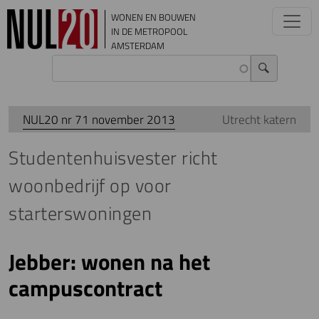
Overslaan en naar de inhoud gaan
WONEN EN BOUWEN
IN DE METROPOOL
AMSTERDAM
NUL20 nr 71 november 2013
Utrecht katern
Studentenhuisvester richt
woonbedrijf op voor
starterswoningen
Jebber: wonen na het
campuscontract