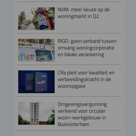
NVM: meer keuze op de
woningmarkt in Q2
RIGO: geen verband tussen
omvang woningcorporatie
en lokale verankering
CRa pleit voor kwaliteit en
verbeeldingskracht in de
woonopgave
Omgevingsvergunning
verleend voor circulair
woon-werkgebouw in
Buiksloterham