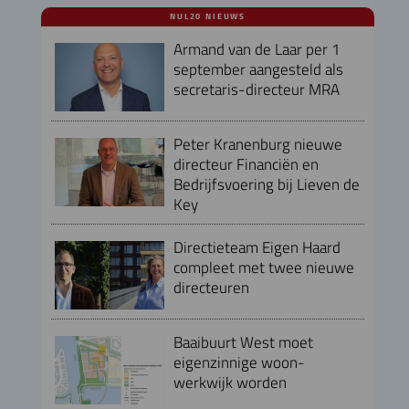
NUL20 NIEUWS
Armand van de Laar per 1
september aangesteld als
secretaris-directeur MRA
Peter Kranenburg nieuwe
directeur Financiën en
Bedrijfsvoering bij Lieven de
Key
Directieteam Eigen Haard
compleet met twee nieuwe
directeuren
Baaibuurt West moet
eigenzinnige woon-
werkwijk worden