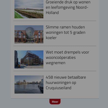
Groeiende druk op wonen
en leefomgeving Noord-
Holland
Slimme ramen houden
woningen tot 5 graden
koeler
Wet moet drempels voor
wooncoöperaties
wegnemen
458 nieuwe betaalbare
huurwoningen op
Cruquiuseiland
Meer