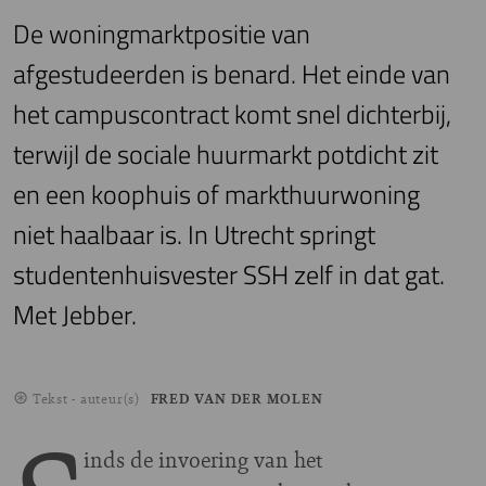
De woningmarktpositie van
afgestudeerden is benard. Het einde van
het campuscontract komt snel dichterbij,
terwijl de sociale huurmarkt potdicht zit
en een koophuis of markthuurwoning
niet haalbaar is. In Utrecht springt
studentenhuisvester SSH zelf in dat gat.
Met Jebber.
Tekst - auteur(s)
FRED VAN DER MOLEN
inds de invoering van het