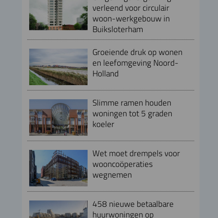
verleend voor circulair
woon-werkgebouw in
Buiksloterham
Groeiende druk op wonen
en leefomgeving Noord-
Holland
Slimme ramen houden
woningen tot 5 graden
koeler
Wet moet drempels voor
wooncoöperaties
wegnemen
458 nieuwe betaalbare
huurwoningen op