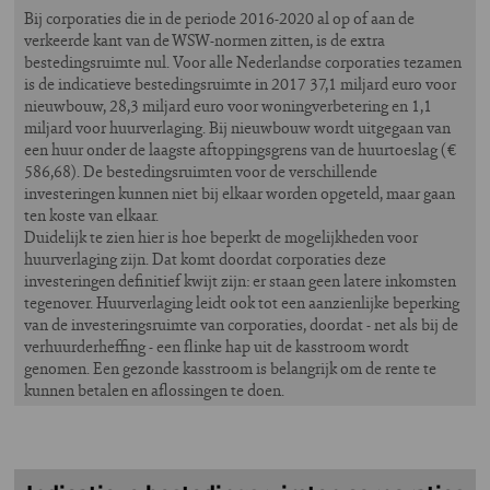
Bij corporaties die in de periode 2016-2020 al op of aan de
verkeerde kant van de WSW-normen zitten, is de extra
bestedingsruimte nul. Voor alle Nederlandse corporaties tezamen
is de indicatieve bestedingsruimte in 2017 37,1 miljard euro voor
nieuwbouw, 28,3 miljard euro voor woningverbetering en 1,1
miljard voor huurverlaging. Bij nieuwbouw wordt uitgegaan van
een huur onder de laagste aftoppingsgrens van de huurtoeslag (€
586,68). De bestedingsruimten voor de verschillende
investeringen kunnen niet bij elkaar worden opgeteld, maar gaan
ten koste van elkaar.
Duidelijk te zien hier is hoe beperkt de mogelijkheden voor
huurverlaging zijn. Dat komt doordat corporaties deze
investeringen definitief kwijt zijn: er staan geen latere inkomsten
tegenover. Huurverlaging leidt ook tot een aanzienlijke beperking
van de investeringsruimte van corporaties, doordat - net als bij de
verhuurderheffing - een flinke hap uit de kasstroom wordt
genomen. Een gezonde kasstroom is belangrijk om de rente te
kunnen betalen en aflossingen te doen.