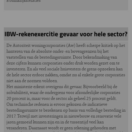
Koninkrijksrelaties
IBW-rekenexercitie gevaar voor hele sector?
De Autoriteit woningcorporaties (Aw) heeft scherpe kritiek op het
hanteren van de absolute onder- en bovengrenzen bij het
vaststellen van de bestedingsruimte. Door bekendmaking van
deze cijfers kunnen corporaties onder druk worden gezet om te
investeren. En als veel sociale huisvesters de grens opzoeken kan
de hele sector erdoor zakken, omdat nu al enkele grote corporaties
niet aan de normen voldoen.
Het ministerie erkent overigens dit gevaar. Bijvoorbeeld bij de
solvabiliteit, waar de ondergrens voor afzonderlijke corporaties
20 procent is, maar voor de sector als geheel 25 procent geldt.
Om technische redenen is ervoor gekozen de indicatieve
bestedingsruimte te berekenen op basis van volledige besteding in
2017. Terwijl met investeringen in nieuwbouw en renovatie vele
jaren gemoeid kunnen zijn en in de tussentijd veel kan
veranderen. Daarnaast wordt er geen rekening gehouden met