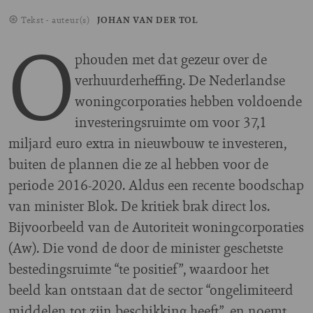
Tekst - auteur(s)
JOHAN VAN DER TOL
O
phouden met dat gezeur over de
verhuurderheffing. De Nederlandse
woningcorporaties hebben voldoende
investeringsruimte om voor 37,1
miljard euro extra in nieuwbouw te investeren,
buiten de plannen die ze al hebben voor de
periode 2016-2020. Aldus een recente boodschap
van minister Blok. De kritiek brak direct los.
Bijvoorbeeld van de Autoriteit woningcorporaties
(Aw). Die vond de door de minister geschetste
bestedingsruimte “te positief”, waardoor het
beeld kan ontstaan dat de sector “ongelimiteerd
middelen tot zijn beschikking heeft”, en noemt