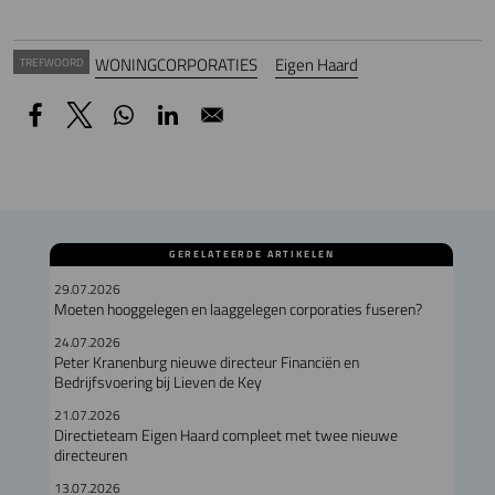
WONINGCORPORATIES
Eigen Haard
TREFWOORD
GERELATEERDE ARTIKELEN
29.07.2026
Moeten hooggelegen en laaggelegen corporaties fuseren?
24.07.2026
Peter Kranenburg nieuwe directeur Financiën en
Bedrijfsvoering bij Lieven de Key
21.07.2026
Directieteam Eigen Haard compleet met twee nieuwe
directeuren
13.07.2026