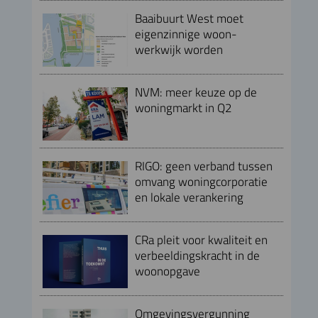
Baaibuurt West moet
eigenzinnige woon-
werkwijk worden
NVM: meer keuze op de
woningmarkt in Q2
RIGO: geen verband tussen
omvang woningcorporatie
en lokale verankering
CRa pleit voor kwaliteit en
verbeeldingskracht in de
woonopgave
Omgevingsvergunning