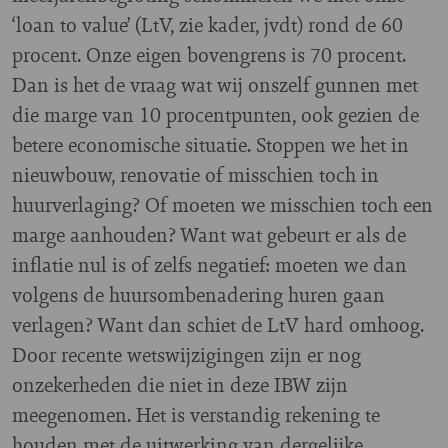
‘loan to value’ (LtV, zie kader, jvdt) rond de 60
procent. Onze eigen bovengrens is 70 procent.
Dan is het de vraag wat wij onszelf gunnen met
die marge van 10 procentpunten, ook gezien de
betere economische situatie. Stoppen we het in
nieuwbouw, renovatie of misschien toch in
huurverlaging? Of moeten we misschien toch een
marge aanhouden? Want wat gebeurt er als de
inflatie nul is of zelfs negatief: moeten we dan
volgens de huursombenadering huren gaan
verlagen? Want dan schiet de LtV hard omhoog.
Door recente wetswijzigingen zijn er nog
onzekerheden die niet in deze IBW zijn
meegenomen. Het is verstandig rekening te
houden met de uitwerking van dergelijke