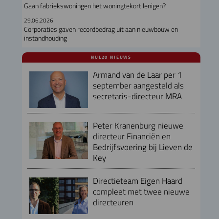
Gaan fabriekswoningen het woningtekort lenigen?
29.06.2026
Corporaties gaven recordbedrag uit aan nieuwbouw en
instandhouding
NUL20 NIEUWS
Armand van de Laar per 1
september aangesteld als
secretaris-directeur MRA
Peter Kranenburg nieuwe
directeur Financiën en
Bedrijfsvoering bij Lieven de
Key
Directieteam Eigen Haard
compleet met twee nieuwe
directeuren