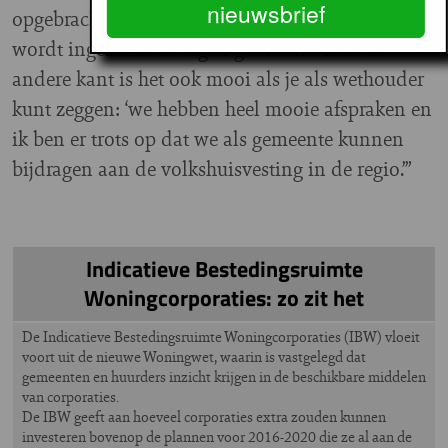
nieuwsbrief
opgebrachte huur of de waarde niet helemaal
wordt ingezet in de eigen gemeente. Aan de
andere kant is het ook mooi als je als wethouder
kunt zeggen: ‘we hebben heel mooie afspraken en
ik ben er trots op dat we als gemeente kunnen
bijdragen aan de volkshuisvesting in de regio.’”
Indicatieve Bestedingsruimte
Woningcorporaties: zo zit het
De Indicatieve Bestedingsruimte Woningcorporaties (IBW) vloeit
voort uit de nieuwe Woningwet, waarin is vastgelegd dat
gemeenten en huurders inzicht krijgen in de beschikbare middelen
van corporaties.
De IBW geeft aan hoeveel corporaties extra zouden kunnen
investeren bovenop de plannen voor 2016-2020 die ze al aan de