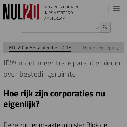
Overslaan en naar de inhoud gaan
WONEN EN BOUWEN
IN DE METROPOOL
AMSTERDAM
NUL20 nr 88 september 2016
Derde verdieping
IBW moet meer transparantie bieden
over bestedingsruimte
Hoe rijk zijn corporaties nu
eigenlijk?
Deze zomer maakte minister Blok de