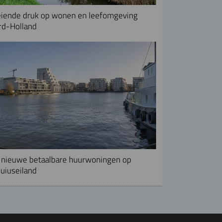
iende druk op wonen en leefomgeving
rd-Holland
nieuwe betaalbare huurwoningen op
uiuseiland