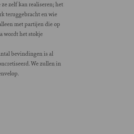
ze zelf kan realiseren; het
rk teruggebracht en wie
alleen met partijen die op
a wordt het stokje
ntal bevindingen is al
ncretiseerd. We zullen in
envelop.