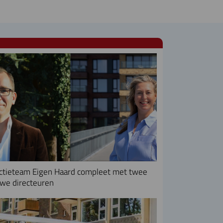
ctieteam Eigen Haard compleet met twee
we directeuren