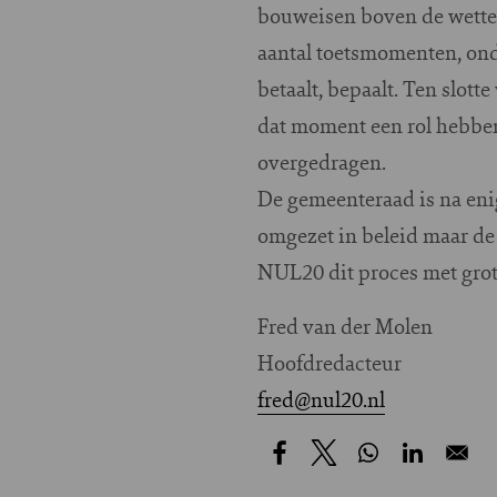
bouweisen boven de wetteli
aantal toetsmomenten, ond
betaalt, bepaalt. Ten slott
dat moment een rol hebben
overgedragen.
De gemeenteraad is na eni
omgezet in beleid maar de
NUL20 dit proces met grot
Fred van der Molen
Hoofdredacteur
fred@nul20.nl