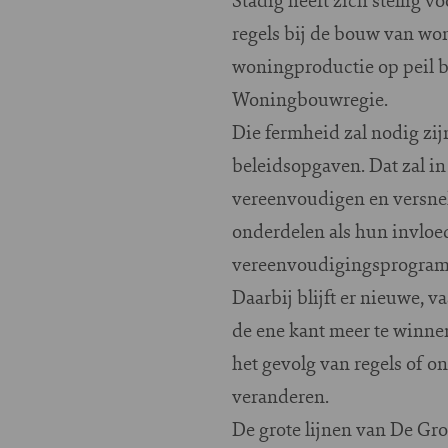
regels bij de bouw van wo
woningproductie op peil bl
Woningbouwregie.
Die fermheid zal nodig zi
beleidsopgaven. Dat zal in
vereenvoudigen en versne
onderdelen als hun invloed
vereenvoudigingsprogramma
Daarbij blijft er nieuwe, 
de ene kant meer te winnen
het gevolg van regels of 
veranderen.
De grote lijnen van De Gr