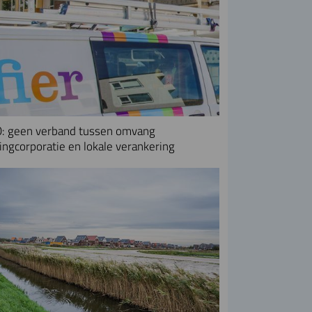
: geen verband tussen omvang
ngcorporatie en lokale verankering