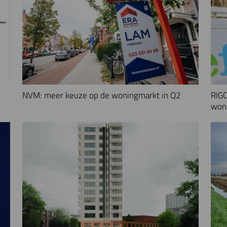
NVM: meer keuze op de woningmarkt in Q2
RIGO
woni