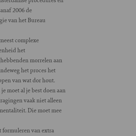
vanaf 2006 de
rgie van het Bureau
e meest complexe
enheid het
nghebbenden morrelen aan
aandeweg het proces het
ppen van wat dor hout.
je moet al je best doen aan
tragingen vaak niet alleen
mentaliteit. Die moet mee
t formuleren van extra