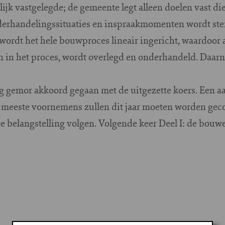
jk vastgelegde; de gemeente legt alleen doelen vast die 
erhandelingssituaties en inspraakmomenten wordt ste
e wordt het hele bouwproces lineair ingericht, waardoor 
 in het proces, wordt overlegd en onderhandeld. Daarn
g gemor akkoord gegaan met de uitgezette koers. Een aa
 meeste voornemens zullen dit jaar moeten worden geco
e belangstelling volgen. Volgende keer Deel I: de bouw