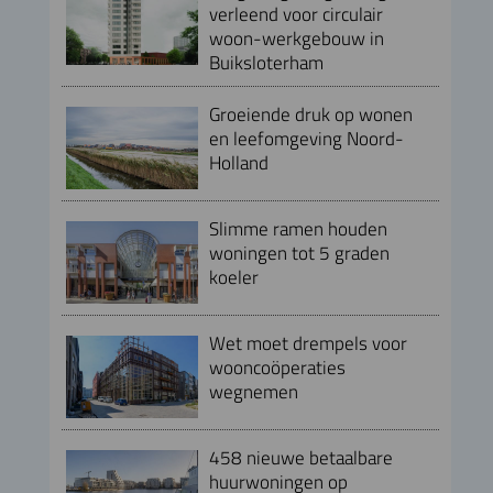
verleend voor circulair
woon-werkgebouw in
Buiksloterham
Groeiende druk op wonen
en leefomgeving Noord-
Holland
Slimme ramen houden
woningen tot 5 graden
koeler
Wet moet drempels voor
wooncoöperaties
wegnemen
458 nieuwe betaalbare
huurwoningen op