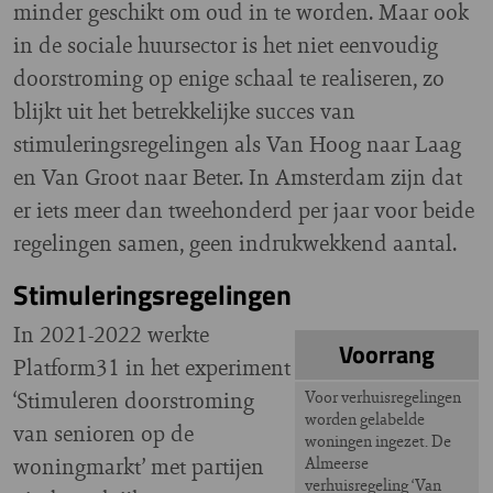
minder geschikt om oud in te worden. Maar ook
in de sociale huursector is het niet eenvoudig
doorstroming op enige schaal te realiseren, zo
blijkt uit het betrekkelijke succes van
stimuleringsregelingen als Van Hoog naar Laag
en Van Groot naar Beter. In Amsterdam zijn dat
er iets meer dan tweehonderd per jaar voor beide
regelingen samen, geen indrukwekkend aantal.
Stimuleringsregelingen
In 2021-2022 werkte
Voorrang
Platform31 in het experiment
‘Stimuleren doorstroming
Voor verhuisregelingen
worden gelabelde
van senioren op de
woningen ingezet. De
woningmarkt’ met partijen
Almeerse
verhuisregeling ‘Van