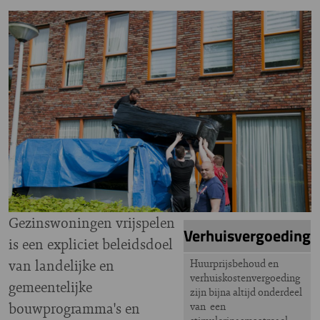
Image
Gezinswoningen vrijspelen
Verhuisvergoeding
is een expliciet beleidsdoel
van landelijke en
Huurprijsbehoud en
verhuiskostenvergoeding
gemeentelijke
zijn bijna altijd onderdeel
bouwprogramma's en
van een