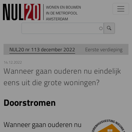
Overslaan en naar de inhoud gaan
WONEN EN BOUWEN
IN DE METROPOOL
AMSTERDAM
NUL20 nr 113 december 2022
Eerste verdieping
14.12.2022
Wanneer gaan ouderen nu eindelijk
eens uit die grote woningen?
Doorstromen
Wanneer gaan ouderen nu