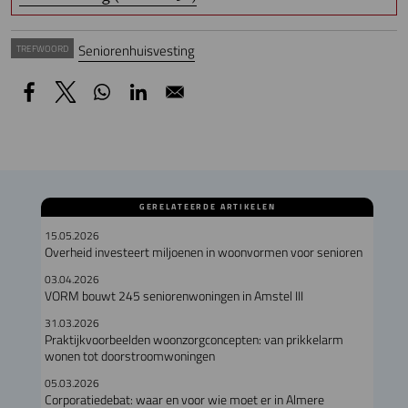
Seniorenhuisvesting
TREFWOORD
GERELATEERDE ARTIKELEN
15.05.2026
Overheid investeert miljoenen in woonvormen voor senioren
03.04.2026
VORM bouwt 245 seniorenwoningen in Amstel III
31.03.2026
Praktijkvoorbeelden woonzorgconcepten: van prikkelarm
wonen tot doorstroomwoningen
05.03.2026
Corporatiedebat: waar en voor wie moet er in Almere