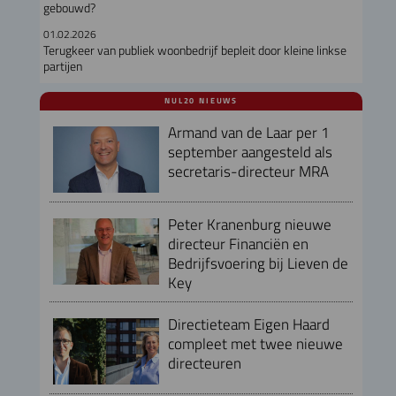
gebouwd?
01.02.2026
Terugkeer van publiek woonbedrijf bepleit door kleine linkse
partijen
NUL20 NIEUWS
Armand van de Laar per 1
september aangesteld als
secretaris-directeur MRA
Peter Kranenburg nieuwe
directeur Financiën en
Bedrijfsvoering bij Lieven de
Key
Directieteam Eigen Haard
compleet met twee nieuwe
directeuren