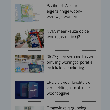
Baaibuurt West moet
eigenzinnige woon-
werkwijk worden
NVM: meer keuze op de
woningmarkt in Q2
RIGO: geen verband tussen
omvang woningcorporatie
en lokale verankering
CRa pleit voor kwaliteit en
verbeeldingskracht in de
woonopgave
Omgevingsvergunning