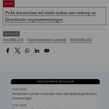
ZIE OOK
PvdA Amsterdam wil einde maken aan verkoop en
liberalisatie corporatiewoningen
TREFWOORD
HUURBELEID
Overheidsbeleid Landelijk
WOONBELEID
GERELATEERDE ARTIKELEN
23.07.2026
Amsterdam verloor in een jaar meer dan duizend particuliere
huurwoningen
21.07.2026