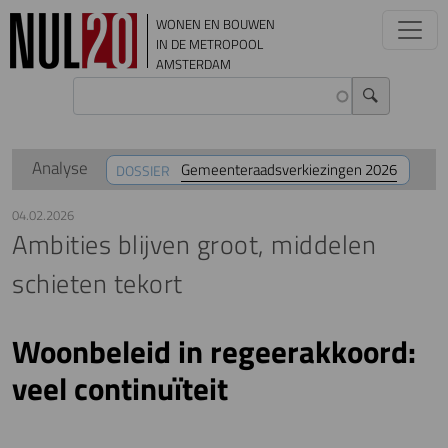
Overslaan en naar de inhoud gaan
WONEN EN BOUWEN
IN DE METROPOOL
AMSTERDAM
Analyse
Gemeenteraadsverkiezingen 2026
DOSSIER
04.02.2026
Ambities blijven groot, middelen
schieten tekort
Woonbeleid in regeerakkoord:
veel continuïteit