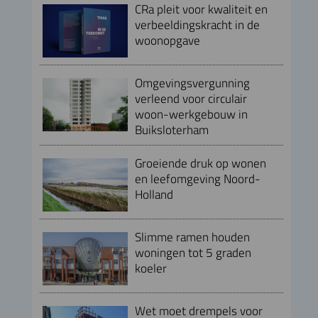
CRa pleit voor kwaliteit en
verbeeldingskracht in de
woonopgave
Omgevingsvergunning
verleend voor circulair
woon-werkgebouw in
Buiksloterham
Groeiende druk op wonen
en leefomgeving Noord-
Holland
Slimme ramen houden
woningen tot 5 graden
koeler
Wet moet drempels voor