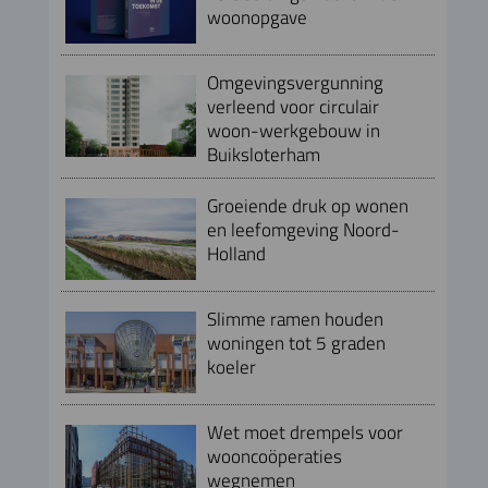
woonopgave
Omgevingsvergunning
verleend voor circulair
woon-werkgebouw in
Buiksloterham
Groeiende druk op wonen
en leefomgeving Noord-
Holland
Slimme ramen houden
woningen tot 5 graden
koeler
Wet moet drempels voor
wooncoöperaties
wegnemen