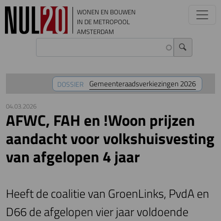
Overslaan en naar de inhoud gaan
WONEN EN BOUWEN
IN DE METROPOOL
AMSTERDAM
Gemeenteraadsverkiezingen 2026
DOSSIER
04.03.2026
AFWC, FAH en !Woon prijzen
aandacht voor volkshuisvesting
van afgelopen 4 jaar
Heeft de coalitie van GroenLinks, PvdA en
D66 de afgelopen vier jaar voldoende