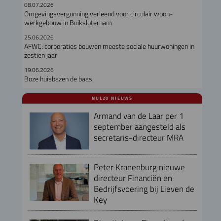
08.07.2026
Omgevingsvergunning verleend voor circulair woon-
werkgebouw in Buiksloterham
25.06.2026
AFWC: corporaties bouwen meeste sociale huurwoningen in
zestien jaar
19.06.2026
Boze huisbazen de baas
NUL20 NIEUWS
Armand van de Laar per 1
september aangesteld als
secretaris-directeur MRA
Peter Kranenburg nieuwe
directeur Financiën en
Bedrijfsvoering bij Lieven de
Key