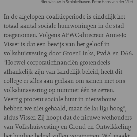
Nieuwbouw in Schinkelhaven. Foto: Hans van der Vliet
In de afgelopen coalitieperiode is eindelijk het
totaal aantal sociale huurwoningen in de stad
toegenomen. Volgens AFWC-directeur Anne-Jo
Visser is dat een bewijs van het geloof in
volkshuisvesting door GroenLinks, PvdA en D66.
“Hoewel corporatiefinanciën grotendeels
afhankelijk zijn van landelijk beleid, heeft dit
college er alles aan gedaan om samen met ons
volkshuisvesting op nummer één te zetten.
Veertig procent sociale huur in nieuwbouw
hebben we niet gehaald, maar de lat ligt hoog”,
aldus Visser. Zij hoopt dat de nieuwe wethouders
van Volkshuisvesting en Grond en Ontwikkeling
het huidige beleid zullen voortzetten. Wel maakt