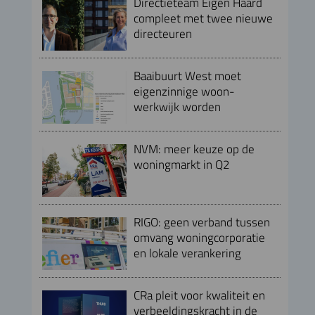
Directieteam Eigen Haard
compleet met twee nieuwe
directeuren
Baaibuurt West moet
eigenzinnige woon-
werkwijk worden
NVM: meer keuze op de
woningmarkt in Q2
RIGO: geen verband tussen
omvang woningcorporatie
en lokale verankering
CRa pleit voor kwaliteit en
verbeeldingskracht in de