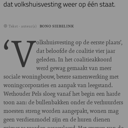
dat volkshuisvesting weer op één staat.
Tekst - auteur(s)
BONO SIEBELINK
‘V
olkshuisvesting op de eerste plaats’,
dat beloofde de coalitie vier jaar
geleden. In het coalitieakkoord
werd gewag gemaakt van meer
sociale woningbouw, betere samenwerking met
woningcorporaties en aanpak van leegstand.
Wethouder Pels sloeg vanaf het begin een harde
toon aan: de bullenbakken onder de verhuurders
moesten streng worden aangepakt, wonen mag
geen verdienmodel zijn en de huren dienen
ruimer te worden gereguleerd. Het streven van de