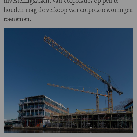
investeringskracht van corporaties op peil te
houden mag de verkoop van corporatiewoningen
toenemen.
Image