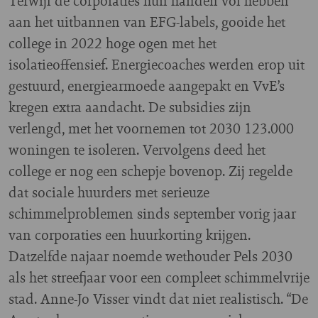
Terwijl de corporaties hun handen vol hebben
aan het uitbannen van EFG-labels, gooide het
college in 2022 hoge ogen met het
isolatieoffensief. Energiecoaches werden erop uit
gestuurd, energiearmoede aangepakt en VvE’s
kregen extra aandacht. De subsidies zijn
verlengd, met het voornemen tot 2030 123.000
woningen te isoleren. Vervolgens deed het
college er nog een schepje bovenop. Zij regelde
dat sociale huurders met serieuze
schimmelproblemen sinds september vorig jaar
van corporaties een huurkorting krijgen.
Datzelfde najaar noemde wethouder Pels 2030
als het streefjaar voor een compleet schimmelvrije
stad. Anne-Jo Visser vindt dat niet realistisch. “De