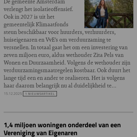
De gemeente Amsterdam
verlengt het isolatieoffensief.
Ook in 2027 is uit het
gemeentelijk Klimaatfonds
steun beschikbaar voor huurders, verhuurders,
huiseigenaren en VvE’s om verduurzaming te
versnellen. In totaal gaat het om een investering van
zeven miljoen euro, aldus wethouder Zita Pels van
Wonen en Duurzaamheid. Volgens de wethouder zijn
verduurzamingsmaatregelen kostbaar. Ook duurt het
lange tijd een en ander te realiseren. Het is volgens
haar daarom belangrijk nu al duidelijkheid te…
15.12.2025
1 NIEUWSARTIKEL
1,4 miljoen woningen onderdeel van een
Vereniging van Eigenaren