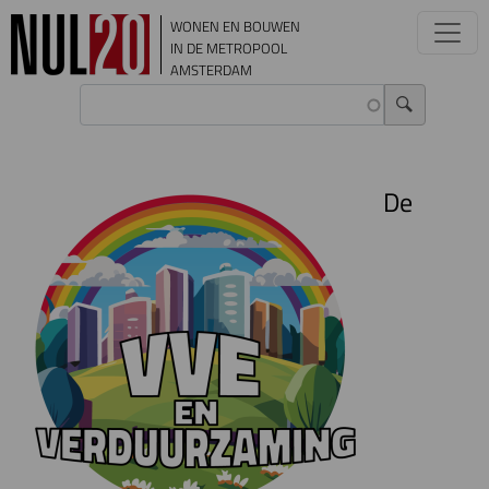
Overslaan en naar de inhoud gaan
WONEN EN BOUWEN
IN DE METROPOOL
AMSTERDAM
De