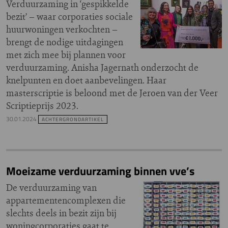
Verduurzaming in ‘gespikkelde
bezit’ – waar corporaties sociale
huurwoningen verkochten –
brengt de nodige uitdagingen
met zich mee bij plannen voor
verduurzaming. Anisha Jagernath onderzocht de
knelpunten en doet aanbevelingen. Haar
masterscriptie is beloond met de Jeroen van der Veer
Scriptieprijs 2023.
30.01.2024
ACHTERGRONDARTIKEL
Moeizame verduurzaming binnen vve’s
De verduurzaming van
appartementencomplexen die
slechts deels in bezit zijn bij
woningcorporaties gaat te