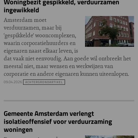
Woningbezit gespikkeld, verduurzamen
ingewikkeld
Amsterdam moet
verduurzamen, maar bij
‘gespikkelde’ wooncomplexen,
waarin corporatiehuurders en
eigenaren naast elkaar leven, is
dat vaak niet eenvoudig. Aan goede wil ontbreekt het
meestal niet, maar wensen en werkwijzen van
corporatie en andere eigenaren kunnen uiteenlopen.
09.04.2026
ACHTERGRONDARTIKEL
Gemeente Amsterdam verlengt
isolatieoffensief voor verduurzaming
woningen