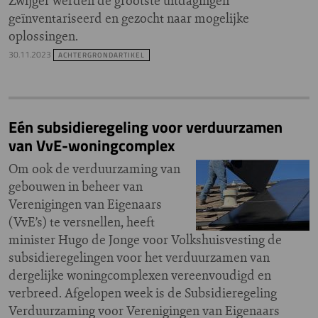
Zwijger werden de grootste uitdagingen
geïnventariseerd en gezocht naar mogelijke
oplossingen.
30.11.2023
ACHTERGRONDARTIKEL
Eén subsidieregeling voor verduurzamen
van VvE-woningcomplex
Om ook de verduurzaming van
gebouwen in beheer van
Verenigingen van Eigenaars
(VvE’s) te versnellen, heeft
minister Hugo de Jonge voor Volkshuisvesting de
subsidieregelingen voor het verduurzamen van
dergelijke woningcomplexen vereenvoudigd en
verbreed. Afgelopen week is de Subsidieregeling
Verduurzaming voor Verenigingen van Eigenaars