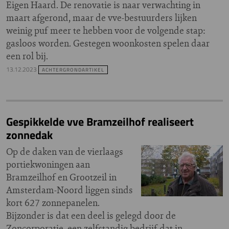
Eigen Haard. De renovatie is naar verwachting in
maart afgerond, maar de vve-bestuurders lijken
weinig puf meer te hebben voor de volgende stap:
gasloos worden. Gestegen woonkosten spelen daar
een rol bij.
13.12.2023
ACHTERGRONDARTIKEL
Gespikkelde vve Bramzeilhof realiseert
zonnedak
Op de daken van de vierlaags
portiekwoningen aan
Bramzeilhof en Grootzeil in
Amsterdam-Noord liggen sinds
kort 627 zonnepanelen.
Bijzonder is dat een deel is gelegd door de
Zoncorporatie, een zelfstandig bedrijf dat in