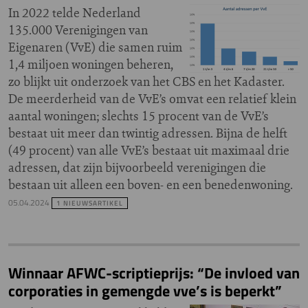
In 2022 telde Nederland
135.000 Verenigingen van
Eigenaren (VvE) die samen ruim
1,4 miljoen woningen beheren,
zo blijkt uit onderzoek van het CBS en het Kadaster.
De meerderheid van de VvE’s omvat een relatief klein
aantal woningen; slechts 15 procent van de VvE’s
bestaat uit meer dan twintig adressen. Bijna de helft
(49 procent) van alle VvE’s bestaat uit maximaal drie
adressen, dat zijn bijvoorbeeld verenigingen die
bestaan uit alleen een boven- en een benedenwoning.
05.04.2024
1 NIEUWSARTIKEL
Winnaar AFWC-scriptieprijs: “De invloed van
corporaties in gemengde vve’s is beperkt”