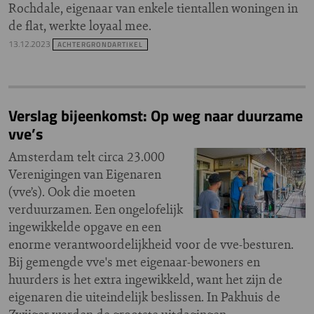
Rochdale, eigenaar van enkele tientallen woningen in
de flat, werkte loyaal mee.
13.12.2023
ACHTERGRONDARTIKEL
Verslag bijeenkomst: Op weg naar duurzame
vve’s
Amsterdam telt circa 23.000
Verenigingen van Eigenaren
(vve’s). Ook die moeten
verduurzamen. Een ongelofelijk
ingewikkelde opgave en een
enorme verantwoordelijkheid voor de vve-besturen.
Bij gemengde vve's met eigenaar-bewoners en
huurders is het extra ingewikkeld, want het zijn de
eigenaren die uiteindelijk beslissen. In Pakhuis de