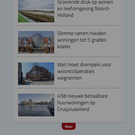
Groeiende druk op wonen
en leefomgeving Noord-
Holland
Slimme ramen houden
woningen tot 5 graden
koeler
Wet moet drempels voor
wooncoöperaties
wegnemen
458 nieuwe betaalbare
huurwoningen op
Cruquiuseiland
Meer