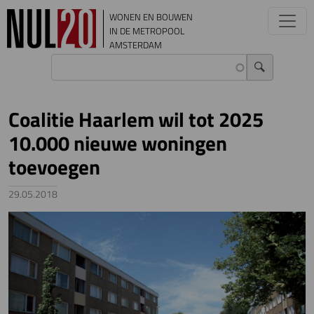
Overslaan en naar de inhoud gaan
WONEN EN BOUWEN
IN DE METROPOOL
AMSTERDAM
Coalitie Haarlem wil tot 2025
10.000 nieuwe woningen
toevoegen
29.05.2018
Image