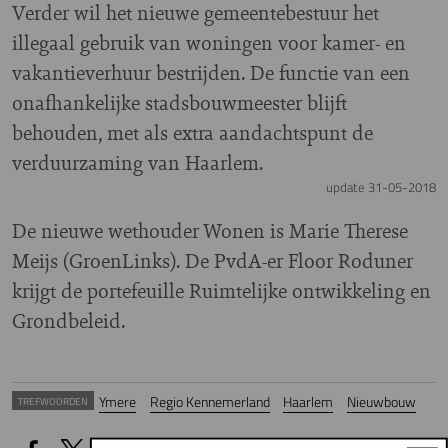
Verder wil het nieuwe gemeentebestuur het
illegaal gebruik van woningen voor kamer- en
vakantieverhuur bestrijden. De functie van een
onafhankelijke stadsbouwmeester blijft
behouden, met als extra aandachtspunt de
verduurzaming van Haarlem.
update 31-05-2018
De nieuwe wethouder Wonen is Marie Therese
Meijs (GroenLinks). De PvdA-er Floor Roduner
krijgt de portefeuille Ruimtelijke ontwikkeling en
Grondbeleid.
Ymere
Regio Kennemerland
Haarlem
Nieuwbouw
TREFWOORDEN