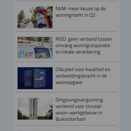
NVM: meer keuze op de
woningmarkt in Q2
RIGO: geen verband tussen
omvang woningcorporatie
en lokale verankering
CRa pleit voor kwaliteit en
verbeeldingskracht in de
woonopgave
Omgevingsvergunning
verleend voor circulair
woon-werkgebouw in
Buiksloterham