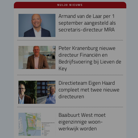
NUL20 NIEUWS
Armand van de Laar per 1
september aangesteld als
secretaris-directeur MRA
Peter Kranenburg nieuwe
directeur Financiën en
Bedrijfsvoering bij Lieven de
Key
Directieteam Eigen Haard
compleet met twee nieuwe
directeuren
Baaibuurt West moet
eigenzinnige woon-
werkwijk worden