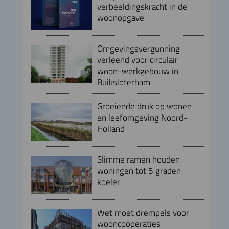
verbeeldingskracht in de
woonopgave
Omgevingsvergunning
verleend voor circulair
woon-werkgebouw in
Buiksloterham
Groeiende druk op wonen
en leefomgeving Noord-
Holland
Slimme ramen houden
woningen tot 5 graden
koeler
Wet moet drempels voor
wooncoöperaties