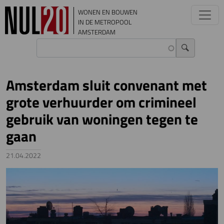
Overslaan en naar de inhoud gaan
WONEN EN BOUWEN
IN DE METROPOOL
AMSTERDAM
Amsterdam sluit convenant met
grote verhuurder om crimineel
gebruik van woningen tegen te
gaan
21.04.2022
Image