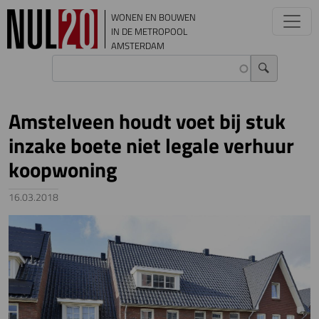
Overslaan en naar de inhoud gaan
WONEN EN BOUWEN
IN DE METROPOOL
AMSTERDAM
Amstelveen houdt voet bij stuk
inzake boete niet legale verhuur
koopwoning
16.03.2018
Image