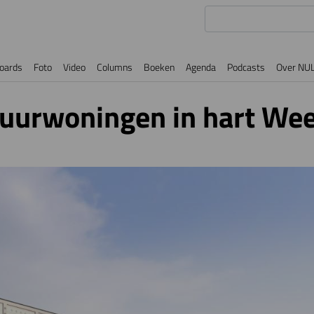
oards
Foto
Video
Columns
Boeken
Agenda
Podcasts
Over NU
huurwoningen in hart Wee