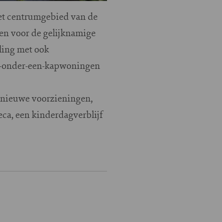
het centrumgebied van de
en voor de gelijknamige
ling met ook
ee-onder-een-kapwoningen
 nieuwe voorzieningen,
eca, een kinderdagverblijf