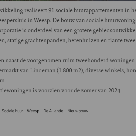
twikkeling realiseert 91 sociale huurappartementen in 
espersluis in Weesp. De bouw van sociale huurwoning
oratie is onderdeel van een grotere gebiedsontwikke
n, statige grachtenpanden, herenhuizen en riante tw
men naast de voorgenomen ruim tweehonderd woningen
ermarkt van Lindeman (1.800 m2), diverse winkels, hor
um.
tiewoningen is voorzien voor de zomer van 2024.
Sociale huur
Weesp
De Alliantie
Nieuwbouw