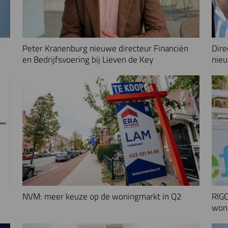
Peter Kranenburg nieuwe directeur Financiën
Dire
en Bedrijfsvoering bij Lieven de Key
nieu
NVM: meer keuze op de woningmarkt in Q2
RIGO
woni