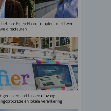
ctieteam Eigen Haard compleet met twee
we directeuren
: geen verband tussen omvang
ngcorporatie en lokale verankering