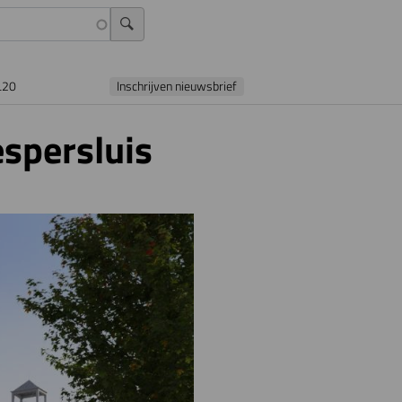
L20
Inschrijven nieuwsbrief
spersluis