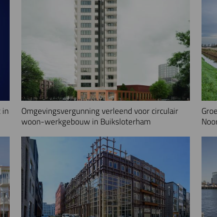
 in
Omgevingsvergunning verleend voor circulair
Groe
woon-werkgebouw in Buiksloterham
Noo