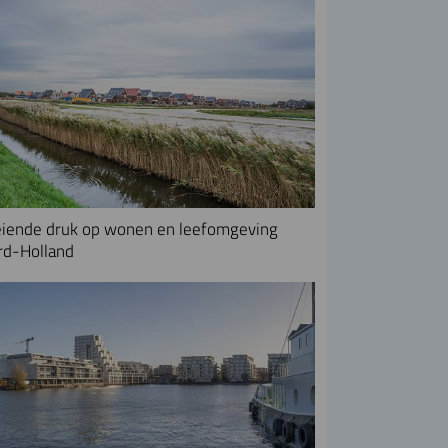
iende druk op wonen en leefomgeving
rd-Holland