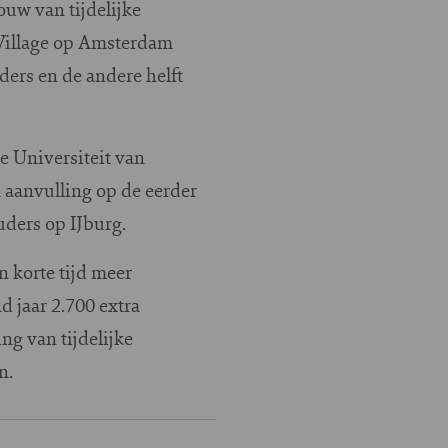
uw van tijdelijke
Village op Amsterdam
ders en de andere helft
e Universiteit van
 aanvulling op de eerder
ders op IJburg.
n korte tijd meer
 jaar 2.700 extra
ng van tijdelijke
n.