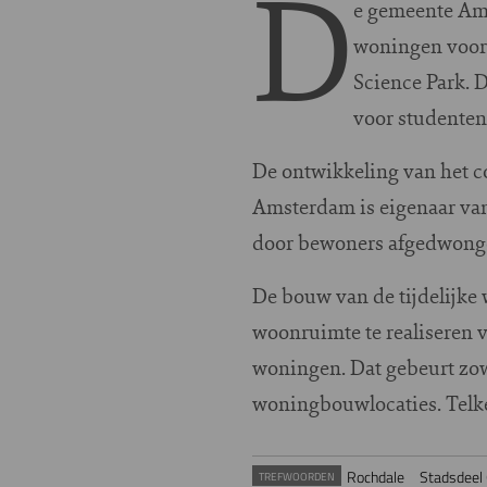
D
e gemeente Ams
woningen voor 
Science Park. 
voor studenten
De ontwikkeling van het c
Amsterdam is eigenaar van
door bewoners afgedwonge
De bouw van de tijdelijke 
woonruimte te realiseren 
woningen. Dat gebeurt zowe
woningbouwlocaties. Telke
Rochdale
Stadsdeel
TREFWOORDEN