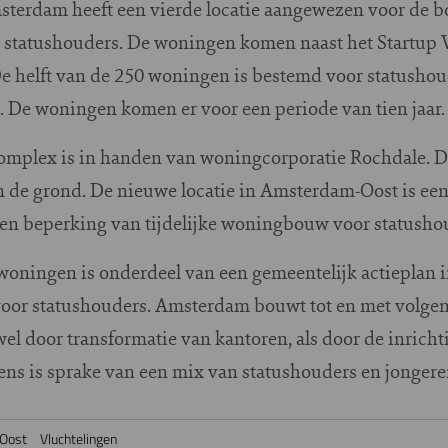
terdam heeft een vierde locatie aangewezen voor de bo
statushouders. De woningen komen naast het Startup 
De helft van de 250 woningen is bestemd voor statushou
. De woningen komen er voor een periode van tien jaar.
omplex is in handen van woningcorporatie Rochdale. D
 de grond. De nieuwe locatie in Amsterdam-Oost is een
n beperking van tijdelijke woningbouw voor statushou
woningen is onderdeel van een gemeentelijk actieplan i
voor statushouders. Amsterdam bouwt tot en met volgend
l door transformatie van kantoren, als door de inrichti
ns is sprake van een mix van statushouders en jongere
 Oost
Vluchtelingen