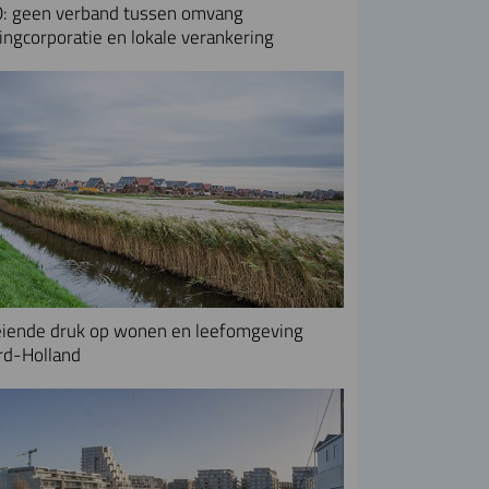
: geen verband tussen omvang
ngcorporatie en lokale verankering
iende druk op wonen en leefomgeving
rd-Holland