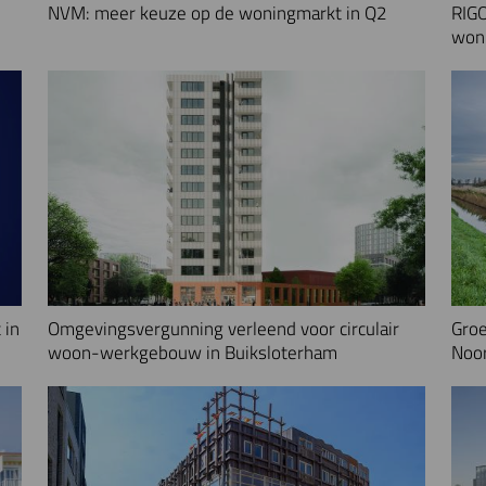
NVM: meer keuze op de woningmarkt in Q2
RIGO
woni
 in
Omgevingsvergunning verleend voor circulair
Groe
woon-werkgebouw in Buiksloterham
Noo