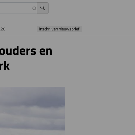
L20
Inschrijven nieuwsbrief
houders en
rk