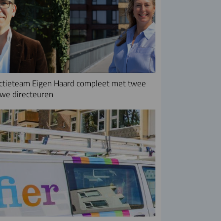
ctieteam Eigen Haard compleet met twee
we directeuren