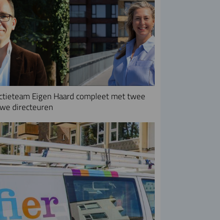
ctieteam Eigen Haard compleet met twee
we directeuren