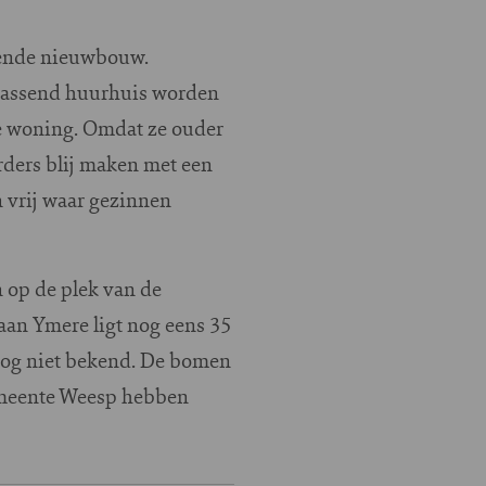
ngende nieuwbouw.
n passend huurhuis worden
re woning. Omdat ze ouder
rders blij maken met een
 vrij waar gezinnen
n op de plek van de
aan Ymere ligt nog eens 35
 nog niet bekend. De bomen
gemeente Weesp hebben