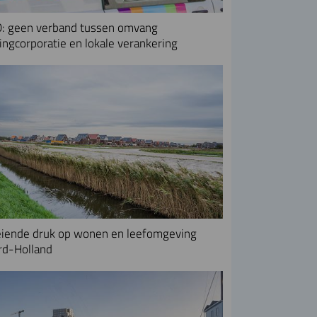
: geen verband tussen omvang
ngcorporatie en lokale verankering
iende druk op wonen en leefomgeving
rd-Holland