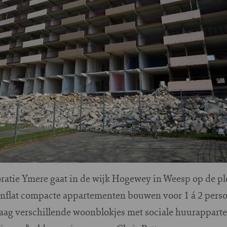
ratie Ymere gaat in de wijk Hogewey in Weesp op de pl
enflat compacte appartementen bouwen voor 1 á 2 per
graag verschillende woonblokjes met sociale huurappar