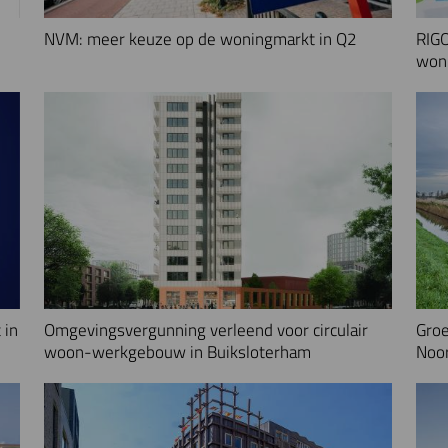
NVM: meer keuze op de woningmarkt in Q2
RIGO
woni
 in
Omgevingsvergunning verleend voor circulair
Groe
woon-werkgebouw in Buiksloterham
Noo