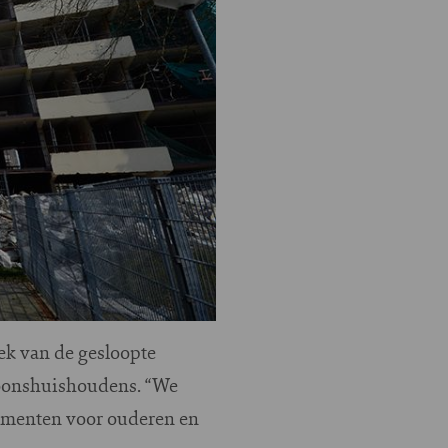
ek van de gesloopte
soonshuishoudens. “We
tementen voor ouderen en