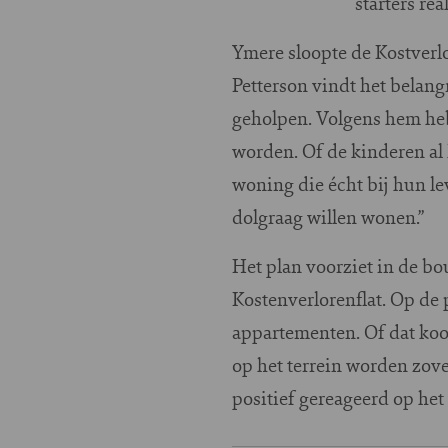
starters re
Ymere sloopte de Kostverl
Petterson vindt het belan
geholpen. Volgens hem heb
worden. Of de kinderen al
woning die écht bij hun l
dolgraag willen wonen.”
Het plan voorziet in de bo
Kostenverlorenflat. Op de
appartementen. Of dat koo
op het terrein worden zov
positief gereageerd op het