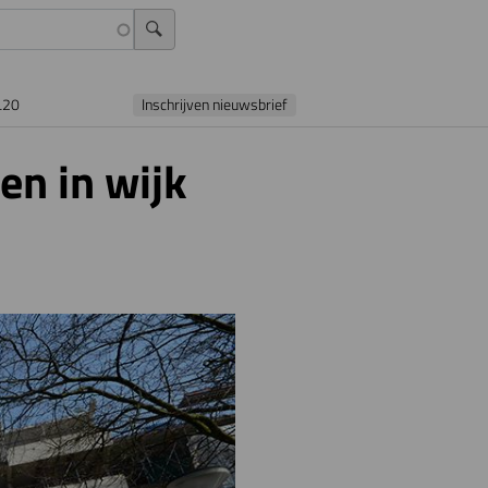
L20
Inschrijven nieuwsbrief
n in wijk