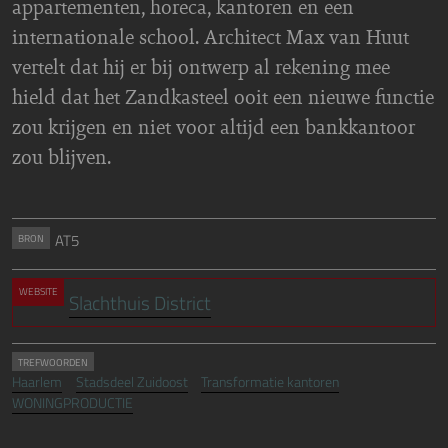
appartementen, horeca, kantoren en een
internationale school. Architect Max van Huut
vertelt dat hij er bij ontwerp al rekening mee
hield dat het Zandkasteel ooit een nieuwe functie
zou krijgen en niet voor altijd een bankkantoor
zou blijven.
AT5
BRON
WEBSITE
Slachthuis District
TREFWOORDEN
Haarlem
Stadsdeel Zuidoost
Transformatie kantoren
WONINGPRODUCTIE