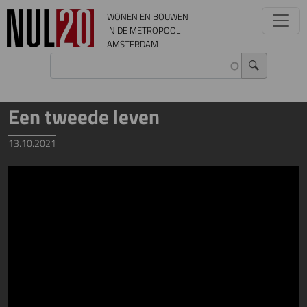
Overslaan en naar de inhoud gaan
WONEN EN BOUWEN
IN DE METROPOOL
AMSTERDAM
Een tweede leven
13.10.2021