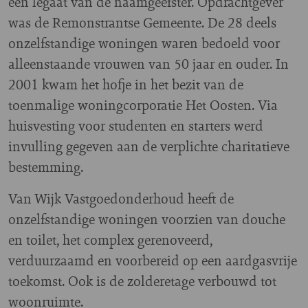
een legaat van de naamgeefster. Opdrachtgever
was de Remonstrantse Gemeente. De 28 deels
onzelfstandige woningen waren bedoeld voor
alleenstaande vrouwen van 50 jaar en ouder. In
2001 kwam het hofje in het bezit van de
toenmalige woningcorporatie Het Oosten. Via
huisvesting voor studenten en starters werd
invulling gegeven aan de verplichte charitatieve
bestemming.
Van Wijk Vastgoedonderhoud heeft de
onzelfstandige woningen voorzien van douche
en toilet, het complex gerenoveerd,
verduurzaamd en voorbereid op een aardgasvrije
toekomst. Ook is de zolderetage verbouwd tot
woonruimte.