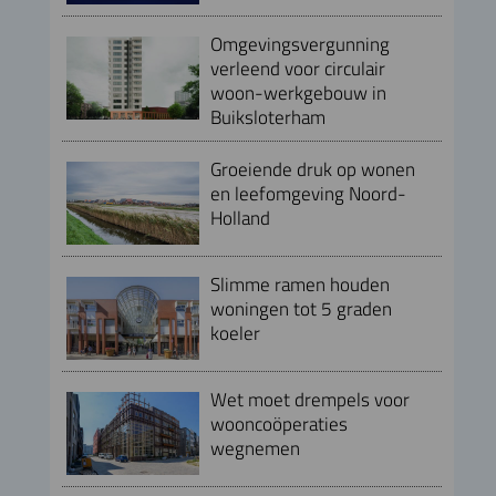
Omgevingsvergunning
verleend voor circulair
woon-werkgebouw in
Buiksloterham
Groeiende druk op wonen
en leefomgeving Noord-
Holland
Slimme ramen houden
woningen tot 5 graden
koeler
Wet moet drempels voor
wooncoöperaties
wegnemen