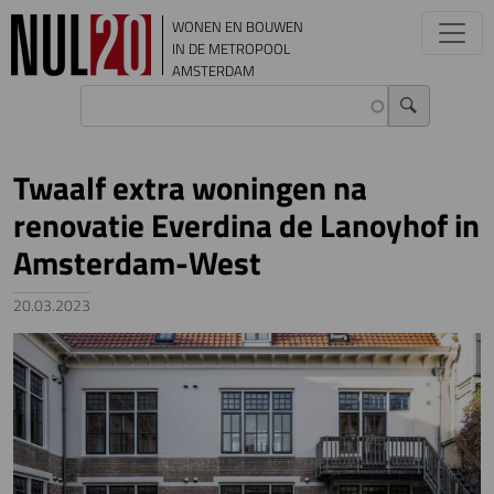
Overslaan en naar de inhoud gaan
WONEN EN BOUWEN
IN DE METROPOOL
AMSTERDAM
Twaalf extra woningen na
renovatie Everdina de Lanoyhof in
Amsterdam-West
20.03.2023
Image