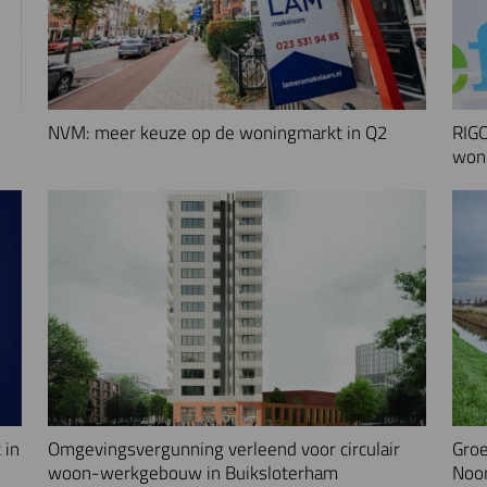
NVM: meer keuze op de woningmarkt in Q2
RIGO
woni
 in
Omgevingsvergunning verleend voor circulair
Groe
woon-werkgebouw in Buiksloterham
Noo