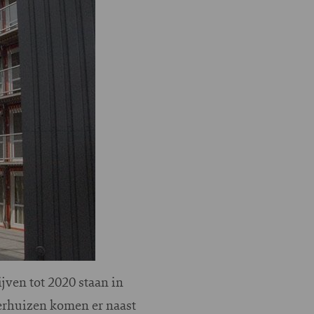
ven tot 2020 staan in
erhuizen komen er naast