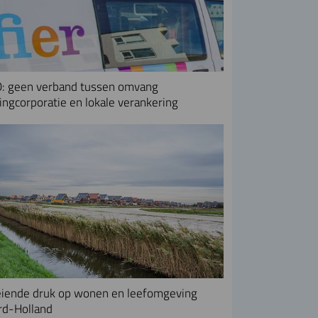
: geen verband tussen omvang
ngcorporatie en lokale verankering
iende druk op wonen en leefomgeving
rd-Holland