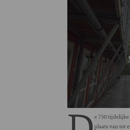
D
e 750 tijdelij
plaats van tot