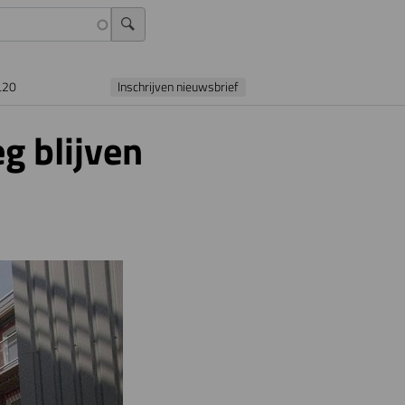
L20
Inschrijven nieuwsbrief
 blijven