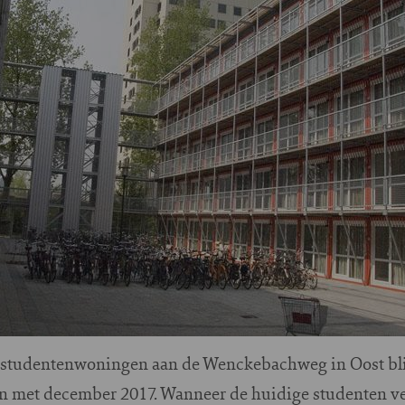
ke studentenwoningen aan de Wenckebachweg in Oost blij
 en met december 2017. Wanneer de huidige studenten v