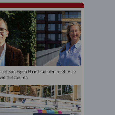
ctieteam Eigen Haard compleet met twee
we directeuren