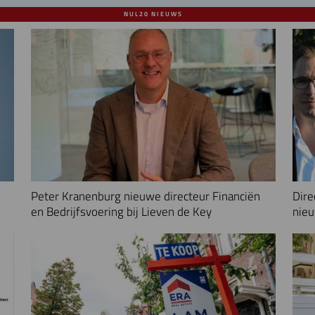
NUL20 NIEUWS
Peter Kranenburg nieuwe directeur Financiën
Dire
en Bedrijfsvoering bij Lieven de Key
nieu